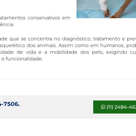
ratamentos conservativos em
ência.
de que se concentra no diagnóstico, tratamento e pr
esquelético dos animais. Assim como em humanos, pro
dade de vida e a mobilidade dos pets, exigindo cu
 e funcionalidade.
84-7506
.
(11) 2484-46