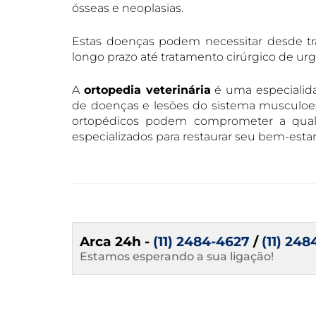
ósseas e neoplasias.
Estas doenças podem necessitar desde t
longo prazo até tratamento cirúrgico de urg
A
ortopedia veterinária
é uma especialida
de doenças e lesões do sistema musculo
ortopédicos podem comprometer a quali
especializados para restaurar seu bem-estar
Arca 24h -
(11) 2484-4627
/
(11) 24
Estamos esperando a sua ligação!