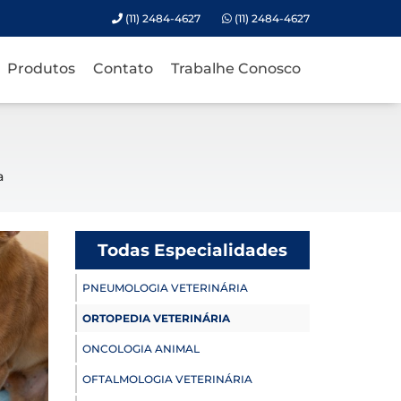
(11) 2484-4627
(11) 2484-4627
Produtos
Contato
Trabalhe Conosco
a
Todas Especialidades
PNEUMOLOGIA VETERINÁRIA
ORTOPEDIA VETERINÁRIA
ONCOLOGIA ANIMAL
OFTALMOLOGIA VETERINÁRIA