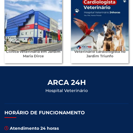
Clínica veterinária em Jardim
Veterinário cardiologista no
Maria Dirce
Jardim Triunfo
ARCA 24H
Hospital Veterinário
HORÁRIO DE FUNCIONAMENTO
Atendimento 24 horas