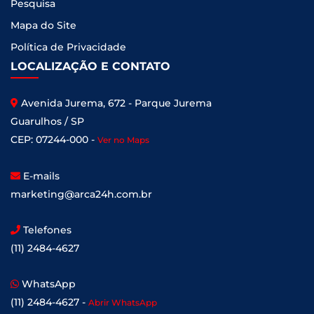
Pesquisa
Mapa do Site
Política de Privacidade
LOCALIZAÇÃO E CONTATO
Avenida Jurema, 672 - Parque Jurema
Guarulhos / SP
CEP: 07244-000 -
Ver no Maps
E-mails
marketing@arca24h.com.br
Telefones
(11) 2484-4627
WhatsApp
(11) 2484-4627 -
Abrir WhatsApp