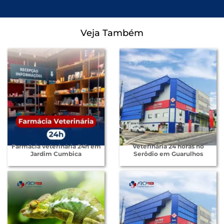
Veja Também
Farmácia veterinária 24h em
Veterinária 24 horas no
Jardim Cumbica
Serôdio em Guarulhos