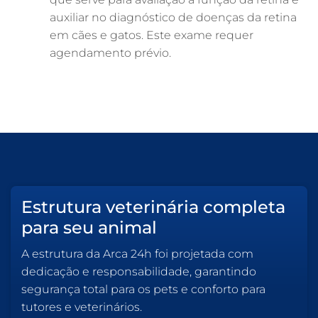
auxiliar no diagnóstico de doenças da retina
em cães e gatos. Este exame requer
agendamento prévio.
Estrutura veterinária completa
para seu animal
A estrutura da Arca 24h foi projetada com
dedicação e responsabilidade, garantindo
segurança total para os pets e conforto para
tutores e veterinários.