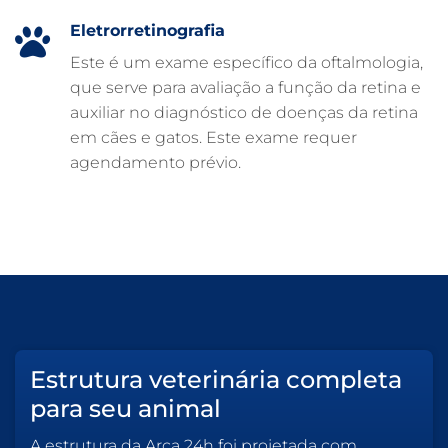
ATENDIMENTO VETERINÁRIO
Eletrorretinografia
Este é um exame específico da oftalmologia,
que serve para avaliação a função da retina e
auxiliar no diagnóstico de doenças da retina
em cães e gatos. Este exame requer
agendamento prévio.
Estrutura veterinária completa
para seu animal
A estrutura da Arca 24h foi projetada com