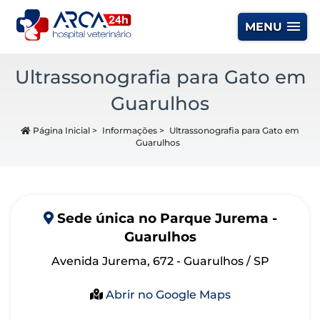
MENU
Ultrassonografia para Gato em
Guarulhos
Página Inicial
>
Informações
>
Ultrassonografia para Gato em
Guarulhos
Sede
única
no Parque Jurema -
Guarulhos
Avenida Jurema, 672 - Guarulhos / SP
Abrir no Google Maps