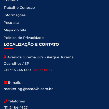
Contato
Trabalhe Conosco
Informações
Pesquisa
Mapa do Site
Política de Privacidade
LOCALIZAÇÃO E CONTATO
Avenida Jurema, 672 - Parque Jurema
Guarulhos / SP
CEP: 07244-000 -
Ver no Maps
E-mails
marketing@arca24h.com.br
Telefones
(11) 2484-4627