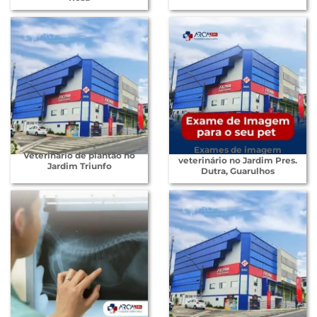
Exames de imagem
Veterinário de plantão no
veterinário no Jardim Pres.
Jardim Triunfo
Dutra, Guarulhos