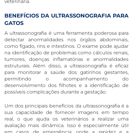
veterinária.
BENEFÍCIOS DA ULTRASSONOGRAFIA PARA
GATOS
A ultrassonografia é uma ferramenta poderosa para
detectar anormalidades nos órgãos abdominais,
como fígado, rins e intestinos. O exame pode ajudar
na identificação de problemas como cálculos renais,
tumores, doenças inflamatórias e anormalidades
estruturais. Além disso, a ultrassonografia é eficaz
para monitorar a saúde dos gatinhos gestantes,
permitindo o acompanhamento do
desenvolvimento dos filhotes e a identificação de
possíveis complicações durante a gestação.
Um dos principais benefícios da ultrassonografia é a
sua capacidade de fornecer imagens em tempo
real, o que ajuda os veterinários a realizar uma
avaliação mais dinâmica. Isso é especialmente útil
em casos de emergência, onde a rapidez e a