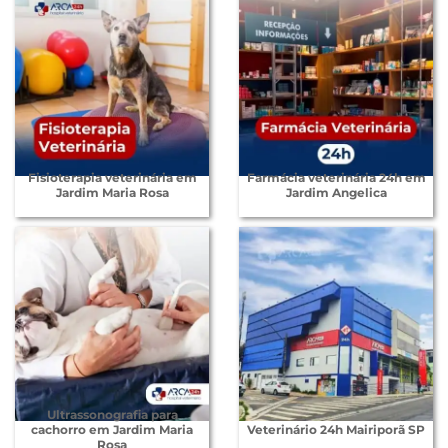
Fisioterapia veterinária em
Farmácia veterinária 24h em
Jardim Maria Rosa
Jardim Angelica
Ultrassonografia para
cachorro em Jardim Maria
Veterinário 24h Mairiporã SP
Rosa