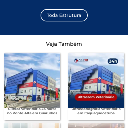
Toda Estrutura
Veja Também
Clínica veterinária 24 horas
Ultrassonografia veterinária
no Ponte Alta em Guarulhos
em Itaquaquecetuba