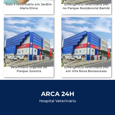
Raio x veterinário em Jardim
Emergencia veterinaria 24h
Maria Dirce
no Parque Residencial Bambi
Veterinário urgente no
Emergencia veterinaria 24h
Parque Jurema
em Vila Nova Bonsucesso
ARCA 24H
Hospital Veterinário