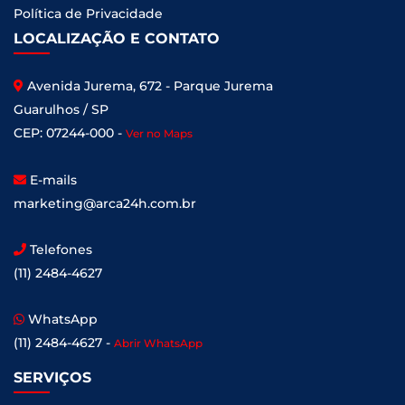
Política de Privacidade
LOCALIZAÇÃO E CONTATO
Avenida Jurema, 672 - Parque Jurema
Guarulhos / SP
CEP: 07244-000 -
Ver no Maps
E-mails
marketing@arca24h.com.br
Telefones
(11) 2484-4627
WhatsApp
(11) 2484-4627 -
Abrir WhatsApp
SERVIÇOS