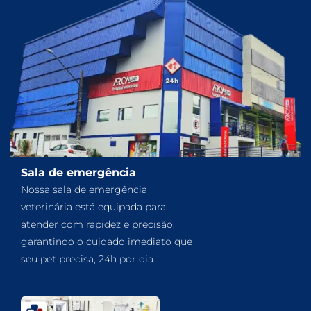
Sala de emergência
Nossa sala de emergência
veterinária está equipada para
atender com rapidez e precisão,
garantindo o cuidado imediato que
seu pet precisa, 24h por dia.