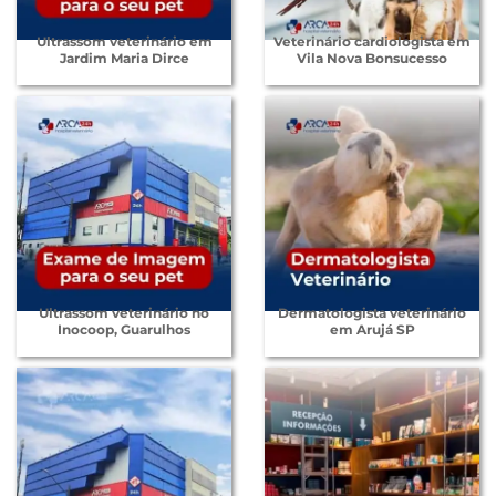
Ultrassom veterinário em
Veterinário cardiologista em
Jardim Maria Dirce
Vila Nova Bonsucesso
Ultrassom veterinário no
Dermatologista veterinário
Inocoop, Guarulhos
em Arujá SP