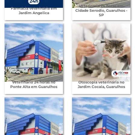
Veterinária 24 horas em
Farmácia veterinária em
Cidade Serodio, Guarulhos -
Jardim Angelica
SP
Veterinário 24 horas no
Otoscopia veterinária no
Ponte Alta em Guarulhos
Jardim Cocaia, Guarulhos