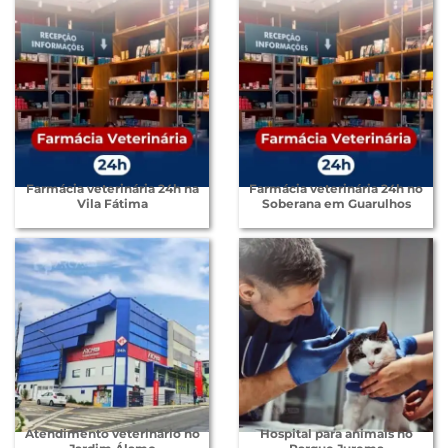
Farmácia veterinária 24h na
Farmácia veterinária 24h no
Vila Fátima
Soberana em Guarulhos
Atendimento veterinário no
Hospital para animais no