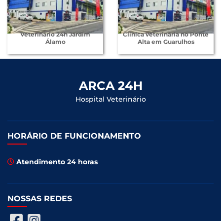
Veterinário 24h Jardim
Clínica veterinária no Ponte
Álamo
Alta em Guarulhos
ARCA 24H
Hospital Veterinário
HORÁRIO DE FUNCIONAMENTO
Atendimento 24 horas
NOSSAS REDES