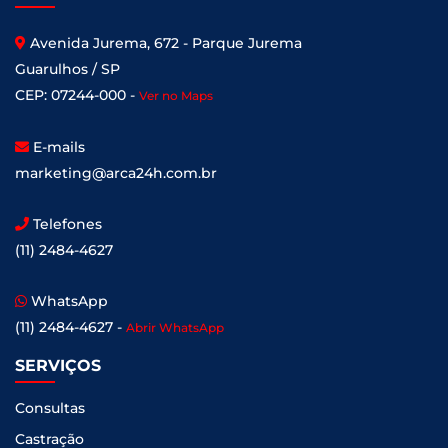
Avenida Jurema, 672 - Parque Jurema
Guarulhos / SP
CEP: 07244-000 -
Ver no Maps
E-mails
marketing@arca24h.com.br
Telefones
(11) 2484-4627
WhatsApp
(11) 2484-4627 -
Abrir WhatsApp
SERVIÇOS
Consultas
Castração