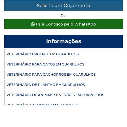
Solicite um Orçamento
ou
Fale Conosco pelo WhatsApp
Informações
VETERINÁRIO URGENTE EM GUARULHOS
VETERINÁRIO PARA GATOS EM GUARULHOS
VETERINÁRIO PARA CACHORROS EM GUARULHOS
VETERINÁRIO DE PLANTÃO EM GUARULHOS
VETERINÁRIO DE ANIMAIS SILVESTRES EM GUARULHOS
VETERINÁRIO 24 HORAS EM GUARULHOS
ULTRASSONOGRAFIA VETERINÁRIA EM GUARULHOS
ULTRASSONOGRAFIA PARA GATO EM GUARULHOS