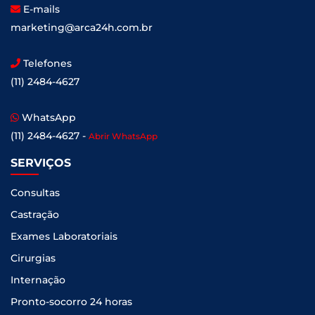
E-mails
marketing@arca24h.com.br
Telefones
(11) 2484-4627
WhatsApp
(11) 2484-4627 -
Abrir WhatsApp
SERVIÇOS
Consultas
Castração
Exames Laboratoriais
Cirurgias
Internação
Pronto-socorro 24 horas