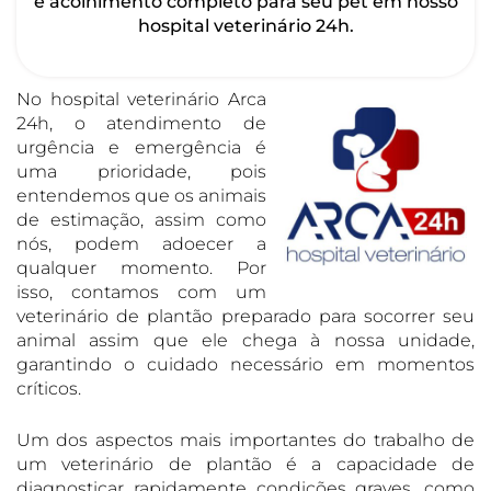
e acolhimento completo para seu pet em nosso
hospital veterinário 24h.
No hospital veterinário Arca
24h, o atendimento de
urgência e emergência é
uma prioridade, pois
entendemos que os animais
de estimação, assim como
nós, podem adoecer a
qualquer momento. Por
isso, contamos com um
veterinário de plantão preparado para socorrer seu
animal assim que ele chega à nossa unidade,
garantindo o cuidado necessário em momentos
críticos.
Um dos aspectos mais importantes do trabalho de
um veterinário de plantão é a capacidade de
diagnosticar rapidamente condições graves, como