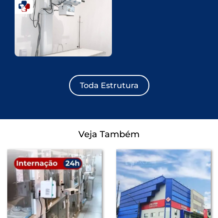
Toda Estrutura
Veja Também