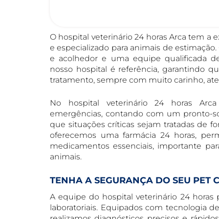
O hospital veterinário 24 horas Arca tem a 
e especializado para animais de estimaç
e acolhedor e uma equipe qualificada de p
nosso hospital é referência, garantindo 
tratamento, sempre com muito carinho, a
No hospital veterinário 24 horas Arc
emergências, contando com um pronto-so
que situações críticas sejam tratadas de 
oferecemos uma farmácia 24 horas, perm
medicamentos essenciais, importante para
animais.
TENHA A SEGURANÇA DO SEU PET
A equipe do hospital veterinário 24 hora
laboratoriais. Equipados com tecnologia de 
realizamos diagnósticos precisos e rápido