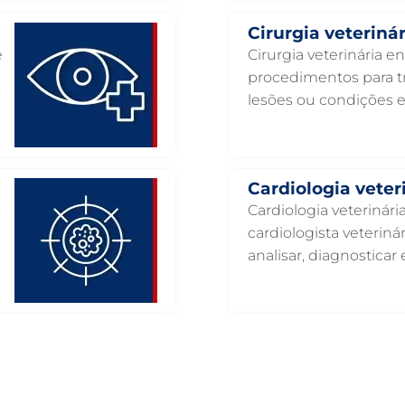
Cirurgia veterinár
e
Cirurgia veterinária e
procedimentos para tr
lesões ou condições 
Cardiologia veter
Cardiologia veterinár
cardiologista veteriná
analisar, diagnosticar e