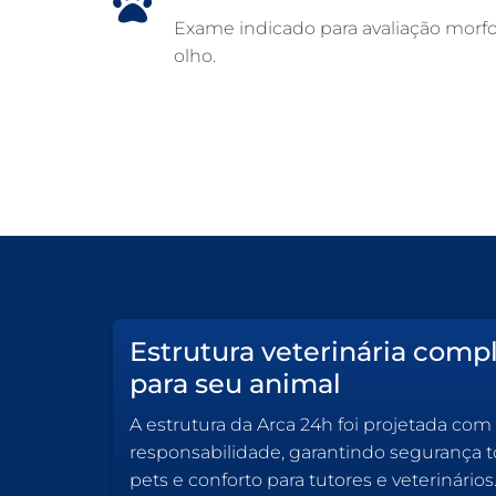
Exame indicado para avaliação morfo
olho.
Estrutura veterinária comp
para seu animal
A estrutura da Arca 24h foi projetada com
responsabilidade, garantindo segurança to
pets e conforto para tutores e veterinários