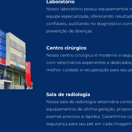
Laboratório
Nosso laboratório possui equipamentos
equipe especializada, oferecendo resulta
confiáveis, auxiliando no diagnóstico corr
prevenção de doenças.
Centro cirúrgico
Nosso centro cirúrgico é moderno e segu
com veterinários experientes e dedicados
melhor cuidado e recuperação para seu pe
Sala de radiologia
Nossa sala de radiologia veterinária cont
equipamentos de última geração, propor
exames precisos e rápidos. Garantimos co
segurança para seu pet em cada imagem 