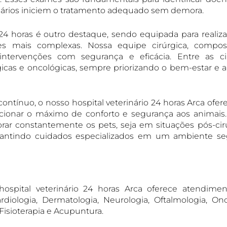
inários iniciem o tratamento adequado sem demora.
o 24 horas é outro destaque, sendo equipada para realiza
s mais complexas. Nossa equipe cirúrgica, compos
za intervenções com segurança e eficácia. Entre as ci
ógicas e oncológicas, sempre priorizando o bem-estar e a
ntínuo, o nosso hospital veterinário 24 horas Arca ofe
rcionar o máximo de conforto e segurança aos animais
orar constantemente os pets, seja em situações pós-cir
rantindo cuidados especializados em um ambiente se
hospital veterinário 24 horas Arca oferece atendime
diologia, Dermatologia, Neurologia, Oftalmologia, Onc
Fisioterapia e Acupuntura.