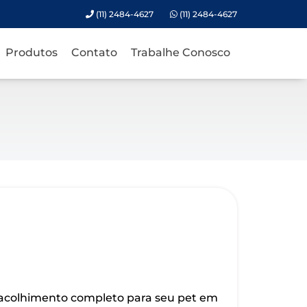
(11) 2484-4627
(11) 2484-4627
Produtos
Contato
Trabalhe Conosco
 acolhimento completo para seu pet em