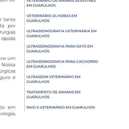
VETERINÁRIO DE ANIMAIS SILVESTRES
EM GUARULHOS
VETERINÁRIO 24 HORAS EM
r tanto
GUARULHOS
ta por
ULTRASSONOGRAFIA VETERINÁRIA EM
rurgias
GUARULHOS
 rápida
ULTRASSONOGRAFIA PARA GATO EM
GUARULHOS
rece um
ULTRASSONOGRAFIA PARA CACHORRO
. Nossa
EM GUARULHOS
úrgicas
guro e
ULTRASSOM VETERINÁRIO EM
GUARULHOS
TRATAMENTO DE ANIMAIS EM
GUARULHOS
nto em
RAIO X VETERINÁRIO EM GUARULHOS
ologia,
PNEUMOLOGIA VETERINÁRIA EM
GUARULHOS