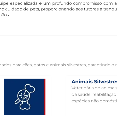
quipe especializada e um profundo compromisso com a
 no cuidado de pets, proporcionando aos tutores a tranqu
mãos.
es para cães, gatos e animais silvestres, garantindo o
Animais Silvestre
Veterinária de animais
da saúde, reabilitaçã
espécies não domésti