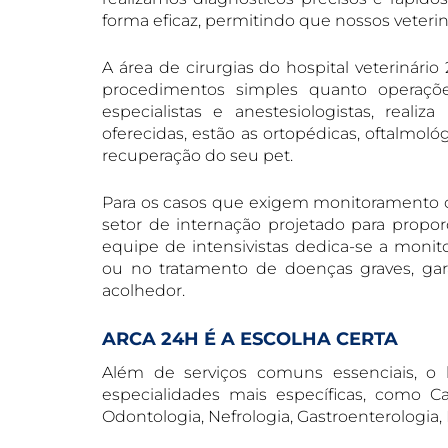
forma eficaz, permitindo que nossos veter
A área de cirurgias do hospital veterinári
procedimentos simples quanto operaçõe
especialistas e anestesiologistas, reali
oferecidas, estão as ortopédicas, oftalmol
recuperação do seu pet.
Para os casos que exigem monitoramento co
setor de internação projetado para propo
equipe de intensivistas dedica-se a monit
ou no tratamento de doenças graves, ga
acolhedor.
ARCA 24H É A ESCOLHA CERTA
Além de serviços comuns essenciais, o 
especialidades mais específicas, como Car
Odontologia, Nefrologia, Gastroenterologia, 