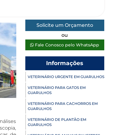
Solicite um Orçamento
ou
Fale Conosco pelo WhatsApp
Informações
VETERINÁRIO URGENTE EM GUARULHOS
VETERINÁRIO PARA GATOS EM
GUARULHOS
VETERINÁRIO PARA CACHORROS EM
GUARULHOS
VETERINÁRIO DE PLANTÃO EM
nálises
GUARULHOS
scopia,
nças de