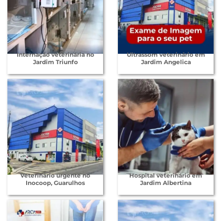
Internação veterinária no
Ultrassom veterinário em
Jardim Triunfo
Jardim Angelica
Veterinário urgente no
Hospital veterinário em
Inocoop, Guarulhos
Jardim Albertina