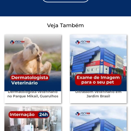
Veja Também
Dermatologista veterinário
Ultrassom veterinário em
no Parque Mikail, Guarulhos
Jardim Brasil