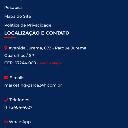
Pesquisa
Mapa do Site
Política de Privacidade
LOCALIZAÇÃO E CONTATO
Avenida Jurema, 672 - Parque Jurema
Guarulhos / SP
CEP: 07244-000 -
Ver no Maps
E-mails
marketing@arca24h.com.br
Telefones
(11) 2484-4627
WhatsApp