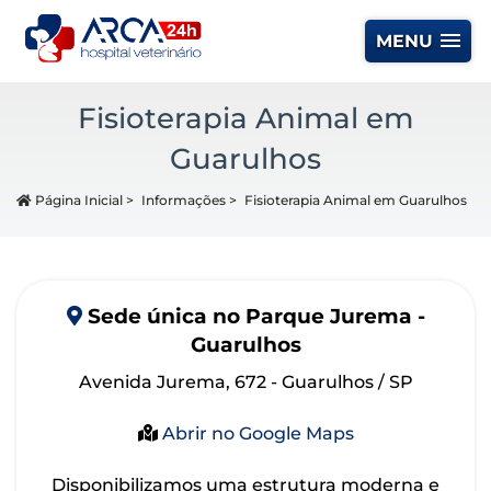
MENU
Fisioterapia Animal em
Guarulhos
Página Inicial
>
Informações
>
Fisioterapia Animal em Guarulhos
Sede
única
no Parque Jurema -
Guarulhos
Avenida Jurema, 672 - Guarulhos / SP
Abrir no Google Maps
Disponibilizamos uma estrutura moderna e