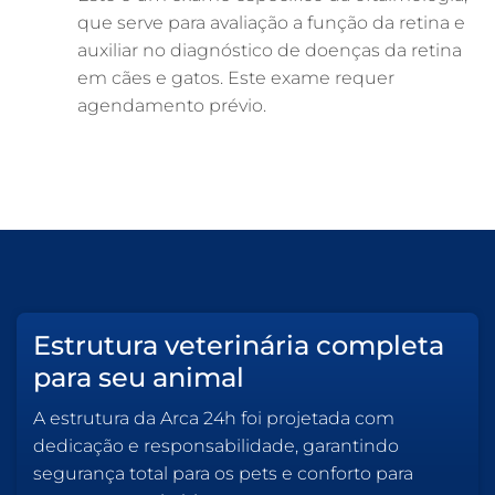
que serve para avaliação a função da retina e
auxiliar no diagnóstico de doenças da retina
em cães e gatos. Este exame requer
agendamento prévio.
Estrutura veterinária completa
para seu animal
A estrutura da Arca 24h foi projetada com
dedicação e responsabilidade, garantindo
segurança total para os pets e conforto para