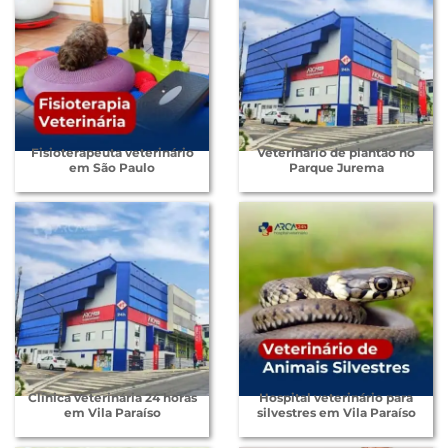
Fisioterapeuta veterinário
Veterinário de plantão no
em São Paulo
Parque Jurema
Clínica veterinária 24 horas
Hospital veterinário para
em Vila Paraíso
silvestres em Vila Paraíso