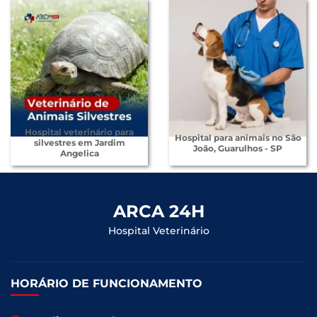
Hospital veterinário para
Hospital para animais no São
silvestres em Jardim
João, Guarulhos - SP
Angelica
ARCA 24H
Hospital Veterinário
HORÁRIO DE FUNCIONAMENTO