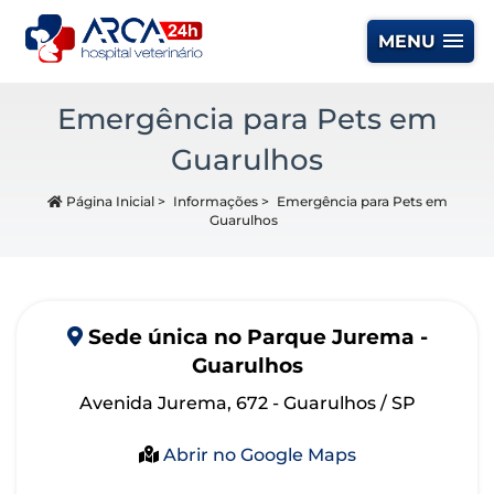
MENU
Emergência para Pets em
Guarulhos
Página Inicial
>
Informações
>
Emergência para Pets em
Guarulhos
Sede
única
no Parque Jurema -
Guarulhos
Avenida Jurema, 672 - Guarulhos / SP
Abrir no Google Maps