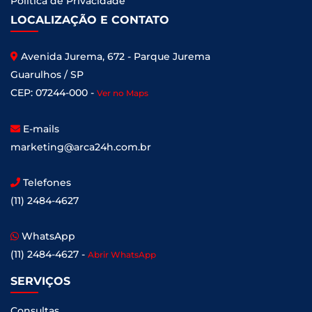
Política de Privacidade
LOCALIZAÇÃO E CONTATO
Avenida Jurema, 672 - Parque Jurema
Guarulhos / SP
CEP: 07244-000 -
Ver no Maps
E-mails
marketing@arca24h.com.br
Telefones
(11) 2484-4627
WhatsApp
(11) 2484-4627 -
Abrir WhatsApp
SERVIÇOS
Consultas