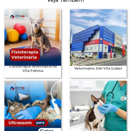
Veja Também
Fisioterapia veterinária na
Veterinário 24h Vila Izabel
Vila Fátima