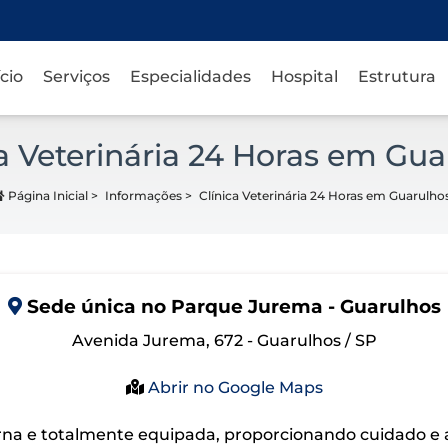
ício
Serviços
Especialidades
Hospital
Estrutura
ca Veterinária 24 Horas em Gua
Página Inicial
>
Informações
>
Clínica Veterinária 24 Horas em Guarulho
Sede
única
no Parque Jurema - Guarulhos
Avenida Jurema, 672 - Guarulhos / SP
Abrir no Google Maps
na e totalmente equipada, proporcionando cuidado e