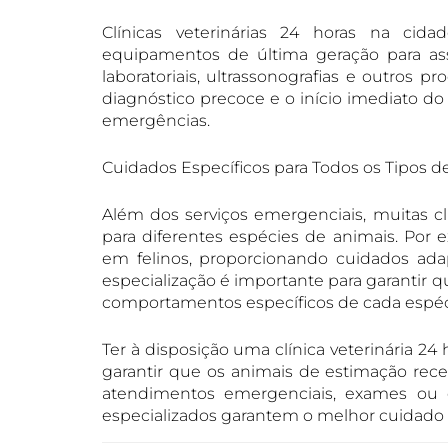
Clínicas veterinárias 24 horas na cid
equipamentos de última geração para ass
laboratoriais, ultrassonografias e outros pr
diagnóstico precoce e o início imediato do
emergências.
Cuidados Específicos para Todos os Tipos d
Além dos serviços emergenciais, muitas c
para diferentes espécies de animais. Por 
em felinos, proporcionando cuidados ada
especialização é importante para garantir 
comportamentos específicos de cada espéc
Ter à disposição uma clínica veterinária 2
garantir que os animais de estimação rec
atendimentos emergenciais, exames ou co
especializados garantem o melhor cuidado p