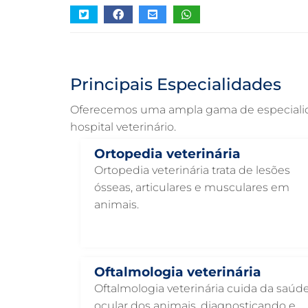
Principais Especialidades
Oferecemos uma ampla gama de especialidad
hospital veterinário.
Ortopedia veterinária
Ortopedia veterinária trata de lesões
ósseas, articulares e musculares em
animais.
Oftalmologia veterinária
Oftalmologia veterinária cuida da saúd
ocular dos animais, diagnosticando e