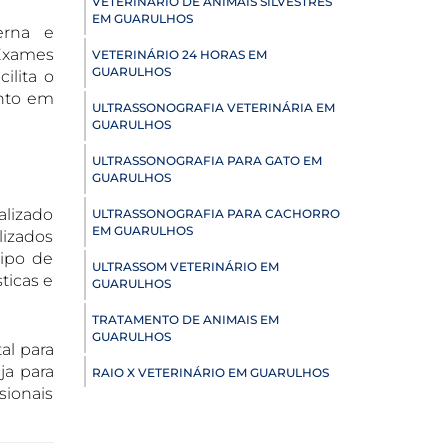
VETERINÁRIO DE ANIMAIS SILVESTRES
EM GUARULHOS
erna e
 Exames
VETERINÁRIO 24 HORAS EM
GUARULHOS
ilita o
anto em
ULTRASSONOGRAFIA VETERINÁRIA EM
GUARULHOS
ULTRASSONOGRAFIA PARA GATO EM
GUARULHOS
alizado
ULTRASSONOGRAFIA PARA CACHORRO
EM GUARULHOS
lizados
tipo de
ULTRASSOM VETERINÁRIO EM
ticas e
GUARULHOS
TRATAMENTO DE ANIMAIS EM
GUARULHOS
al para
ja para
RAIO X VETERINÁRIO EM GUARULHOS
sionais
PNEUMOLOGIA VETERINÁRIA EM
GUARULHOS