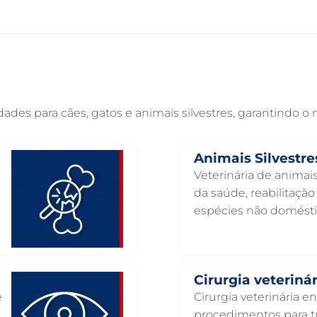
es para cães, gatos e animais silvestres, garantindo o
Animais Silvestre
Veterinária de animais
da saúde, reabilitaçã
espécies não domésti
Cirurgia veterinár
e
Cirurgia veterinária e
procedimentos para tr