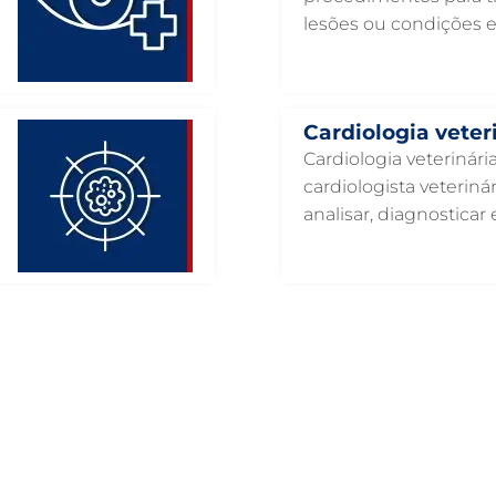
lesões ou condições 
Cardiologia veter
Cardiologia veterinár
cardiologista veteriná
analisar, diagnosticar e