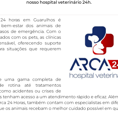
nosso hospital veterinário 24h.
a 24 horas em Guarulhos é
 bem-estar dos animais de
casos de emergência. Com o
dos com os pets, as clínicas
ensável, oferecendo suporte
para situações que requerem
rece uma gama completa de
e rotina até tratamentos
como acidentes ou crises de
es tenham acesso a um atendimento rápido e eficaz. Além
rca 24 Horas, também contam com especialistas em dif
 que os animais recebam o melhor cuidado possível em q