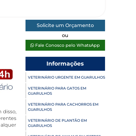
Solicite um Orçamento
ou
Fale Conosco pelo WhatsApp
Informações
VETERINÁRIO URGENTE EM GUARULHOS
VETERINÁRIO PARA GATOS EM
GUARULHOS
VETERINÁRIO PARA CACHORROS EM
GUARULHOS
 disso,
erentes
VETERINÁRIO DE PLANTÃO EM
ualquer
GUARULHOS