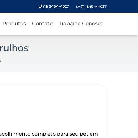
(11) 2484-4627
(11) 2484-4627
Produtos
Contato
Trabalhe Conosco
rulhos
s
 acolhimento completo para seu pet em