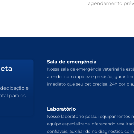
agendamento prévi
Sala de emergência
leta
Nossa sala de emergência veterinária est
atender com rapidez e precisão, garantin
imediato que seu pet precisa, 24h por dia.
 dedicação e
tal para os
.
Laboratório
Nosso laboratório possui equipamentos
equipe especializada, oferecendo resulta
confiáveis, auxiliando no diagnóstico corr