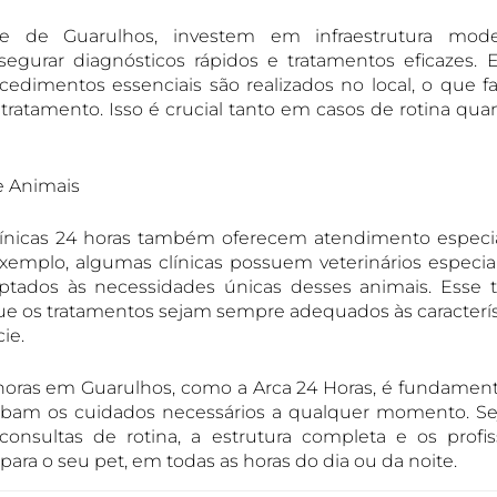
ade de Guarulhos, investem em infraestrutura mod
egurar diagnósticos rápidos e tratamentos eficazes.
ocedimentos essenciais são realizados no local, o que fac
 tratamento. Isso é crucial tanto em casos de rotina qu
e Animais
línicas 24 horas também oferecem atendimento especi
exemplo, algumas clínicas possuem veterinários especia
ptados às necessidades únicas desses animais. Esse 
que os tratamentos sejam sempre adequados às caracterís
ie.
4 horas em Guarulhos, como a Arca 24 Horas, é fundament
ebam os cuidados necessários a qualquer momento. Se
nsultas de rotina, a estrutura completa e os profis
ara o seu pet, em todas as horas do dia ou da noite.