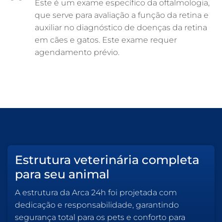
Este é um exame específico da oftalmologia,
que serve para avaliação a função da retina e
auxiliar no diagnóstico de doenças da retina
em cães e gatos. Este exame requer
agendamento prévio.
Estrutura veterinária completa
para seu animal
A estrutura da Arca 24h foi projetada com
dedicação e responsabilidade, garantindo
segurança total para os pets e conforto para