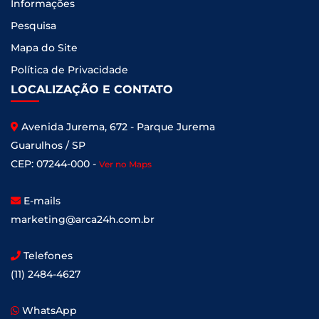
Informações
Pesquisa
Mapa do Site
Política de Privacidade
LOCALIZAÇÃO E CONTATO
Avenida Jurema, 672 - Parque Jurema
Guarulhos / SP
CEP: 07244-000 -
Ver no Maps
E-mails
marketing@arca24h.com.br
Telefones
(11) 2484-4627
WhatsApp