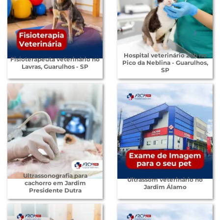
Hospital veterinário 24h no
Fisioterapeuta veterinário no
Pico da Neblina - Guarulhos,
Lavras, Guarulhos - SP
SP
Ultrassonografia para
Ultrassom veterinário no
cachorro em Jardim
Jardim Álamo
Presidente Dutra