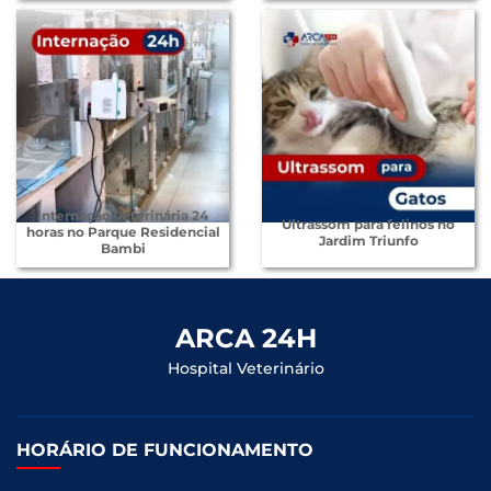
Internação veterinária 24
Ultrassom para felinos no
horas no Parque Residencial
Jardim Triunfo
Bambi
ARCA 24H
Hospital Veterinário
HORÁRIO DE FUNCIONAMENTO