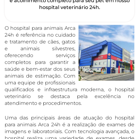
e acolhimento completo para seu pet em nosso
hospital veterinário 24h.
O hospital para animais Arca
24h é referência no cuidado
e tratamento de cães, gatos
e animais silvestres,
oferecendo serviços
completos para garantir a
saúde e bem-estar dos seus
animais de estimação. Com
uma equipe de profissionais
qualificados e infraestrutura moderna, o hospital
veterinário se destaca pela excelência no
atendimento e procedimentos.
Uma das principais áreas de atuação do hospital
para animais Arca 24h é a realização de exames de
imagens e laboratoriais. Com tecnologia avançada, o
hospital realiza uma variedade de exames, desde