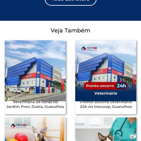
Veja Também
Veterinária 24 horas no
Pronto socorro veterinário
Jardim Pres. Dutra, Guarulhos
24h no Inocoop, Guarulhos