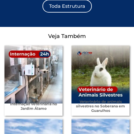
Toda Estrutura
Veja Também
Veterinário de animais
Internação veterinária no
silvestres no Soberana em
Jardim Álamo
Guarulhos