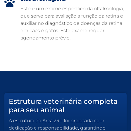
Este é um exame específico da oftalmologia,
que serve para avaliação a função da retina e
auxiliar no diagnóstico de doenças da retina
em cães e gatos. Este exame requer
agendamento prévio.
Estrutura veterinária completa
para seu animal
A estrutura da Arca 24h foi projetada com
dedicação e responsabilidade, garantindo