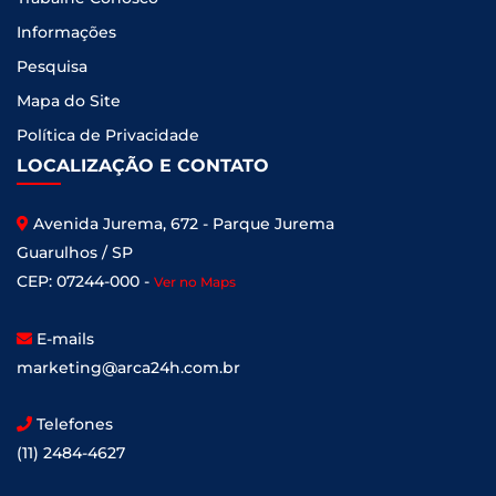
Informações
Pesquisa
Mapa do Site
Política de Privacidade
LOCALIZAÇÃO E CONTATO
Avenida Jurema, 672 - Parque Jurema
Guarulhos / SP
CEP: 07244-000 -
Ver no Maps
E-mails
marketing@arca24h.com.br
Telefones
(11) 2484-4627