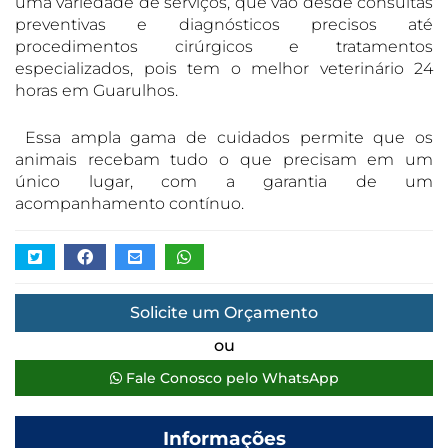
uma variedade de serviços, que vão desde consultas
preventivas e diagnósticos precisos até
procedimentos cirúrgicos e tratamentos
especializados, pois tem o melhor veterinário 24
horas em Guarulhos.
Essa ampla gama de cuidados permite que os
animais recebam tudo o que precisam em um
único lugar, com a garantia de um
acompanhamento contínuo.
Solicite um Orçamento
ou
Fale Conosco pelo WhatsApp
Informações