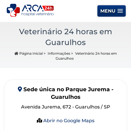
MENU
Veterinário 24 horas em
Guarulhos
Página Inicial
>
Informações
>
Veterinário 24 horas em
Guarulhos
Sede
única
no Parque Jurema -
Guarulhos
Avenida Jurema, 672 - Guarulhos / SP
Abrir no Google Maps