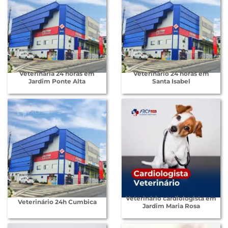
Veterinária 24 horas em
Veterinário 24 horas em
Jardim Ponte Alta
Santa Isabel
Veterinário cardiologista em
Veterinário 24h Cumbica
Jardim Maria Rosa