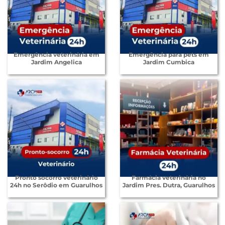
Emergência veterinária em
Emergência para pets em
Jardim Angelica
Jardim Cumbica
Pronto socorro veterinário
Farmácia veterinária no
24h no Serôdio em Guarulhos
Jardim Pres. Dutra, Guarulhos