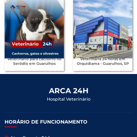
Veterinário para cachorro no
Veterinária 24 horas em
Serôdio em Guarulhos
Orquidiama - Guarulhos, SP
ARCA 24H
Hospital Veterinário
HORÁRIO DE FUNCIONAMENTO