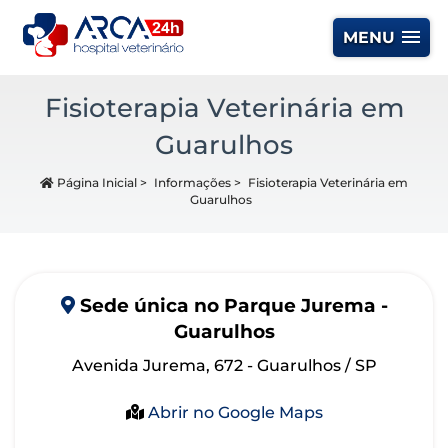
MENU
Fisioterapia Veterinária em
Guarulhos
Página Inicial
>
Informações
>
Fisioterapia Veterinária em
Guarulhos
Sede
única
no Parque Jurema -
Guarulhos
Avenida Jurema, 672 - Guarulhos / SP
Abrir no Google Maps