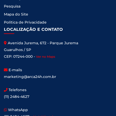
Pesquisa
Mapa do Site
Política de Privacidade
LOCALIZAÇÃO E CONTATO
Avenida Jurema, 672 - Parque Jurema
Guarulhos / SP
CEP: 07244-000 -
Ver no Maps
E-mails
marketing@arca24h.com.br
Telefones
(11) 2484-4627
WhatsApp