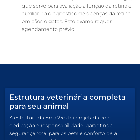
que serve para avaliação a função da retina e
auxiliar no diagnóstico de doenças da retina
em cães e gatos. Este exame requer
agendamento prévio.
Estrutura veterinária completa
para seu animal
A estrutura da Arca 24h foi projetada com
dedicação e responsabilidade, garantindo
segurança total para os pets e conforto para