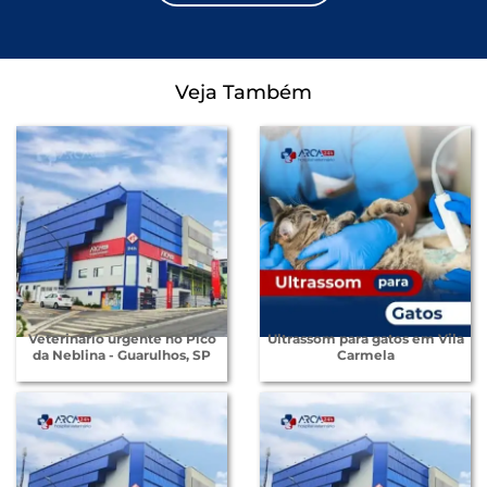
Veja Também
Veterinário urgente no Pico
Ultrassom para gatos em Vila
da Neblina - Guarulhos, SP
Carmela