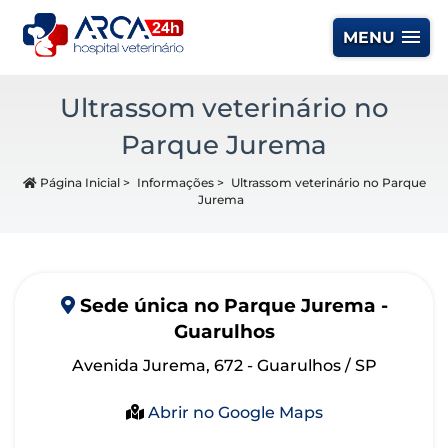
MENU
Ultrassom veterinário no
Parque Jurema
Página Inicial
>
Informações
>
Ultrassom veterinário no Parque
Jurema
Sede
única
no Parque Jurema -
Guarulhos
Avenida Jurema, 672 - Guarulhos / SP
Abrir no Google Maps