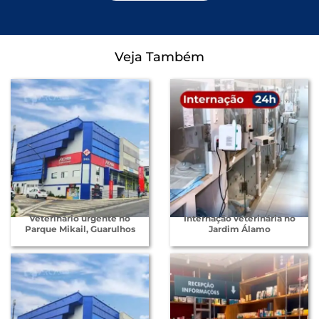
Veja Também
Veterinário urgente no
Internação veterinária no
Parque Mikail, Guarulhos
Jardim Álamo