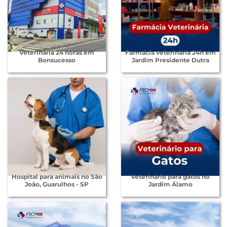
Veterinária 24 horas em
Farmácia veterinária 24h em
Bonsucesso
Jardim Presidente Dutra
Hospital para animais no São
Veterinário para gatos no
João, Guarulhos - SP
Jardim Álamo