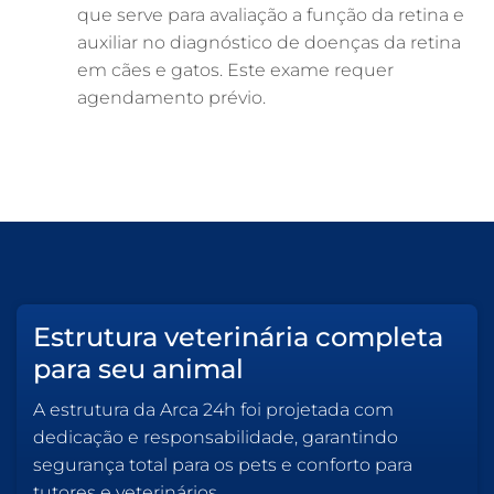
que serve para avaliação a função da retina e
auxiliar no diagnóstico de doenças da retina
em cães e gatos. Este exame requer
agendamento prévio.
Estrutura veterinária completa
para seu animal
A estrutura da Arca 24h foi projetada com
dedicação e responsabilidade, garantindo
segurança total para os pets e conforto para
tutores e veterinários.