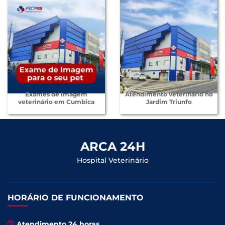
Exames de imagem
Atendimento veterinário no
veterinário em Cumbica
Jardim Triunfo
ARCA 24H
Hospital Veterinário
HORÁRIO DE FUNCIONAMENTO
Atendimento 24 horas