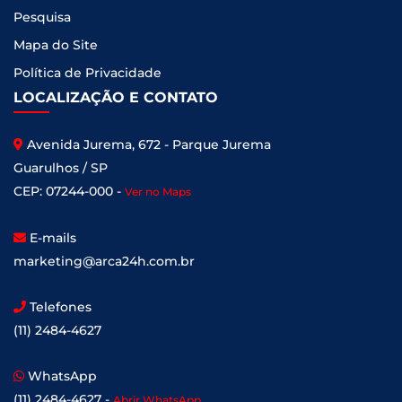
Pesquisa
Mapa do Site
Política de Privacidade
LOCALIZAÇÃO E CONTATO
Avenida Jurema, 672 - Parque Jurema
Guarulhos / SP
CEP: 07244-000 -
Ver no Maps
E-mails
marketing@arca24h.com.br
Telefones
(11) 2484-4627
WhatsApp
(11) 2484-4627 -
Abrir WhatsApp