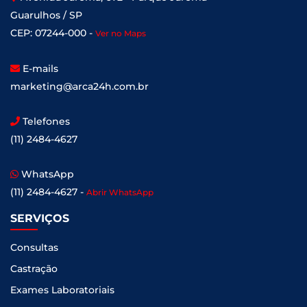
Guarulhos / SP
CEP: 07244-000 -
Ver no Maps
E-mails
marketing@arca24h.com.br
Telefones
(11) 2484-4627
WhatsApp
(11) 2484-4627 -
Abrir WhatsApp
SERVIÇOS
Consultas
Castração
Exames Laboratoriais