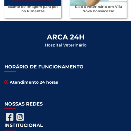
Exame de imagem para pet
Raio x veterinário em Vila
no Pimentas
Nova Bonsucesso
ARCA 24H
Hospital Veterinário
HORÁRIO DE FUNCIONAMENTO
Atendimento 24 horas
NOSSAS REDES
INSTITUCIONAL