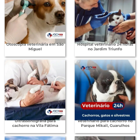
Otoscopia veterinária em São
Hospital veterinário 24 horas
Miguel
no Jardim Triunfo
Ultrassonografia para
Veterinário para cachorro no
cachorro na Vila Fátima
Parque Mikail, Guarulhos