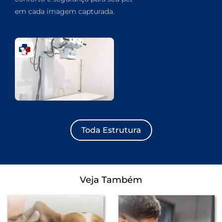
em cada imagem capturada.
Toda Estrutura
Veja Também