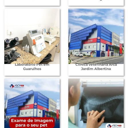
Laboratório Pet em
Clínica veterinária Arca
Guarulhos
Jardim Albertina