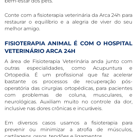
bem-estar dos pets.
Conte com a fisioterapia veterinária da Arca 24h para
restaurar o equilíbrio e a alegria de viver do seu
melhor amigo.
FISIOTERAPIA ANIMAL É COM O HOSPITAL
VETERINÁRIO ARCA 24H
A área de Fisioterapia Veterinária anda junto com
outras especialidades, como Acupuntura e
Ortopedia. É um profissional que faz acelerar
bastante os processos de recuperação pós-
operatória das cirurgias ortopédicas, para pacientes
com problemas de coluna, musculares, e
neurológicas. Auxiliam muito no controle da dor,
inclusive nas dores crônicas e incuráveis.
Em diversos casos usamos a fisioterapia para
prevenir ou minimizar a atrofia de músculos,
cartilagens, ossos, tendões e ligamentos.