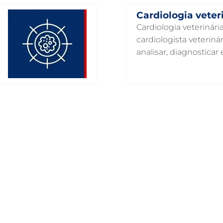
Cardiologia veter
Cardiologia veterinár
cardiologista veteriná
analisar, diagnosticar e