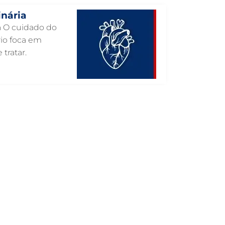
inária
INTERNAÇÃO VETERINÁRIA EM
GUARULHOS
ia O cuidado do
rio foca em
INTERNAÇÃO VETERINÁRIA 24 HORAS
EM GUARULHOS
 tratar.
INTENSIVISMO VETERINÁRIO EM
GUARULHOS
HOSPITAL VETERINÁRIO EM
GUARULHOS
HOSPITAL VETERINÁRIO 24H EM
GUARULHOS
HOSPITAL VETERINÁRIO 24 HORAS EM
GUARULHOS
HOSPITAL PARA ANIMAIS EM
GUARULHOS
HEMATOLOGIA VETERINÁRIA EM
GUARULHOS