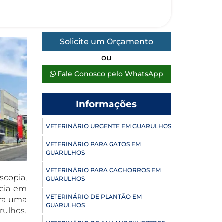
Solicite um Orçamento
ou
Fale Conosco pelo WhatsApp
Informações
VETERINÁRIO URGENTE EM GUARULHOS
VETERINÁRIO PARA GATOS EM
GUARULHOS
VETERINÁRIO PARA CACHORROS EM
scopia,
GUARULHOS
ncia em
VETERINÁRIO DE PLANTÃO EM
ara uma
GUARULHOS
rulhos.