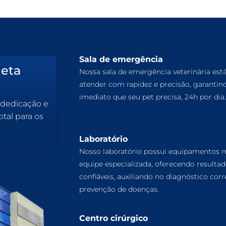
Sala de emergência
leta
Nossa sala de emergência veterinária est
atender com rapidez e precisão, garantin
imediato que seu pet precisa, 24h por dia.
 dedicação e
tal para os
.
Laboratório
Nosso laboratório possui equipamentos
equipe especializada, oferecendo resulta
confiáveis, auxiliando no diagnóstico corr
prevenção de doenças.
Centro cirúrgico