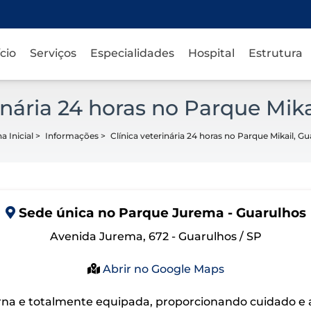
ício
Serviços
Especialidades
Hospital
Estrutura
rinária 24 horas no Parque Mika
a Inicial
>
Informações
>
Clínica veterinária 24 horas no Parque Mikail, G
Sede
única
no Parque Jurema - Guarulhos
Avenida Jurema, 672 - Guarulhos / SP
Abrir no Google Maps
na e totalmente equipada, proporcionando cuidado e