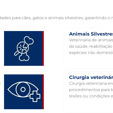
es para cães, gatos e animais silvestres, garantindo o
Animais Silvestre
Veterinária de animais
da saúde, reabilitaçã
espécies não domésti
Cirurgia veterinár
e
Cirurgia veterinária e
procedimentos para tr
lesões ou condições 