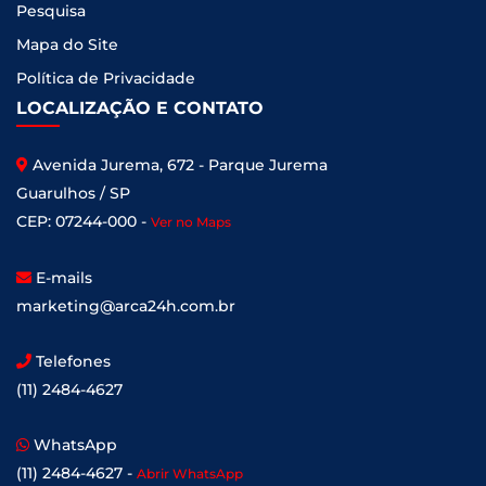
Pesquisa
Mapa do Site
Política de Privacidade
LOCALIZAÇÃO E CONTATO
Avenida Jurema, 672 - Parque Jurema
Guarulhos / SP
CEP: 07244-000 -
Ver no Maps
E-mails
marketing@arca24h.com.br
Telefones
(11) 2484-4627
WhatsApp
(11) 2484-4627 -
Abrir WhatsApp