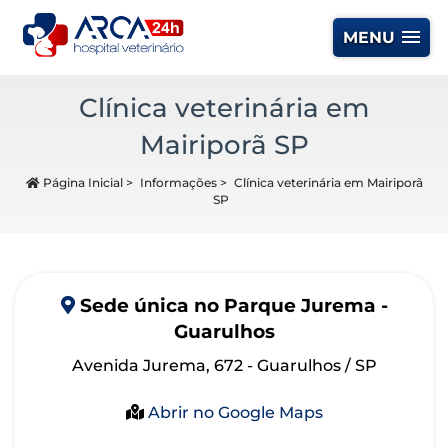
MENU
Clínica veterinária em
Mairiporã SP
Página Inicial
>
Informações
>
Clínica veterinária em Mairiporã
SP
Sede
única
no Parque Jurema -
Guarulhos
Avenida Jurema, 672 - Guarulhos / SP
Abrir no Google Maps