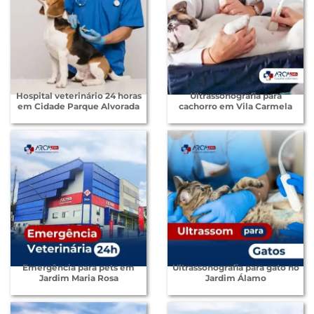
Hospital veterinário 24 horas
Ultrassonografia para
em Cidade Parque Alvorada
cachorro em Vila Carmela
Emergência para pets em
Ultrassonografia para gato no
Jardim Maria Rosa
Jardim Álamo