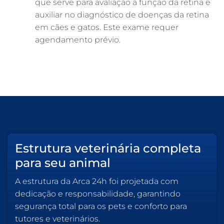
que serve para avaliação a função da retina e
auxiliar no diagnóstico de doenças da retina
em cães e gatos. Este exame requer
agendamento prévio.
Estrutura veterinária completa
para seu animal
A estrutura da Arca 24h foi projetada com
dedicação e responsabilidade, garantindo
segurança total para os pets e conforto para
tutores e veterinários.