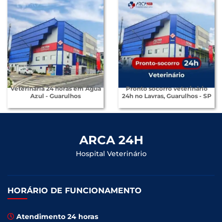
Veterinária 24 horas em Água
Pronto socorro veterinário
Azul - Guarulhos
24h no Lavras, Guarulhos - SP
ARCA 24H
Hospital Veterinário
HORÁRIO DE FUNCIONAMENTO
Atendimento 24 horas