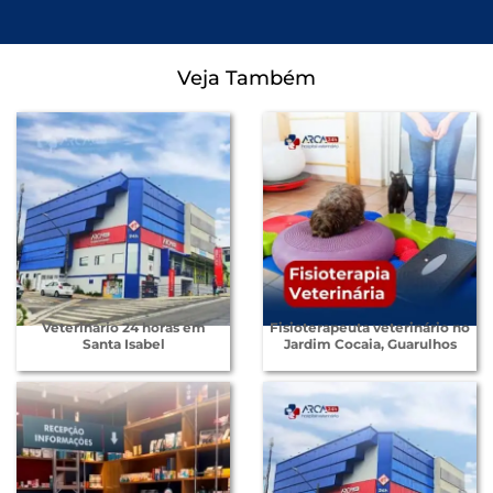
Veja Também
Veterinário 24 horas em
Fisioterapeuta veterinário no
Santa Isabel
Jardim Cocaia, Guarulhos