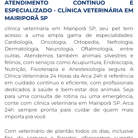
ATENDIMENTO CONTÍNUO E
ESPECIALIZADO - CLÍNICA VETERINÁRIA EM
MAIRIPORÃ SP
clínica veterinária em Mairiporã SP, seu pet tem
acesso a uma ampla gama de especialidades:
Cardiologia, Oncologia, Ortopedia, Nefrologia,
Dermatologia, Neurologia, Oftalmologia, entre
outras. Atendemos também animais silvestres e
felinos, com serviços como Acupuntura, Endoscopia,
Nutrição, Fisioterapia e Anestesiologia segura. A
Clínica Veterinária 24 Horas da Arca 24h é referência
em cuidado contínuo e eficiente, com profissionais
dedicados à saúde e bem-estar dos animais. Seja
para uma consulta de rotina ou uma emergência,
conte com clínica veterinária em Mairiporã SP. Arca
24h: sempre pronta para cuidar de quem mais
importa pra você.
Com veterinário de plantão todos os dias, inclusive
fins de semana e feriados, oferecemos suporte