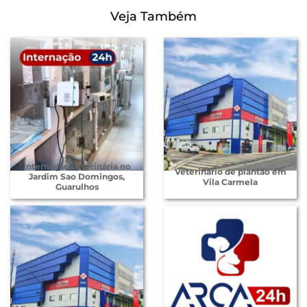
Veja Também
Internação veterinária no
Veterinário de plantão em
Jardim Sao Domingos,
Vila Carmela
Guarulhos