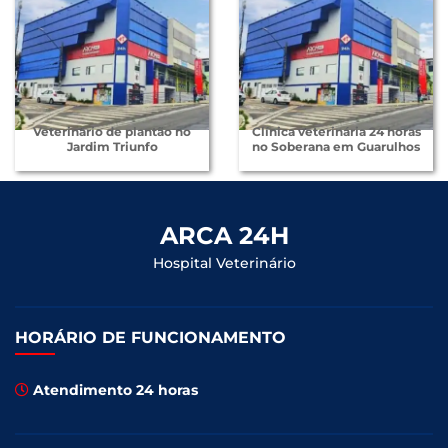
Veterinário de plantão no
Clínica veterinária 24 horas
Jardim Triunfo
no Soberana em Guarulhos
ARCA 24H
Hospital Veterinário
HORÁRIO DE FUNCIONAMENTO
Atendimento 24 horas