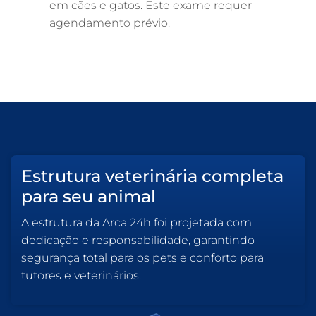
em cães e gatos. Este exame requer
agendamento prévio.
Estrutura veterinária completa
para seu animal
A estrutura da Arca 24h foi projetada com
dedicação e responsabilidade, garantindo
segurança total para os pets e conforto para
tutores e veterinários.