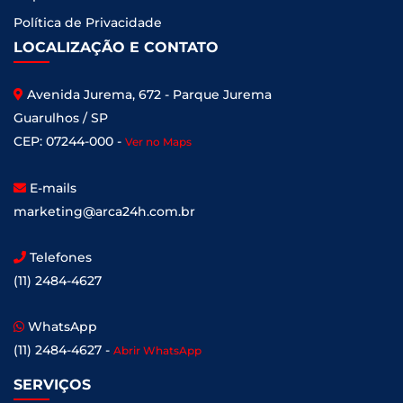
Política de Privacidade
LOCALIZAÇÃO E CONTATO
Avenida Jurema, 672 - Parque Jurema
Guarulhos / SP
CEP: 07244-000 -
Ver no Maps
E-mails
marketing@arca24h.com.br
Telefones
(11) 2484-4627
WhatsApp
(11) 2484-4627 -
Abrir WhatsApp
SERVIÇOS