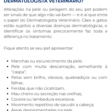
DERMATOLOGISTA VETERINÁRIO?
Alterações na pele ou pelagem do seu pet podem
ser sinais de que algo não vai bem — e é aí que entra
o papel do Dermatologista Veterinário. Cães e gatos
estão sujeitos a diversas doenças dermatológicas, e
identificar os sintomas precocemente faz toda a
diferença no tratamento.
Fique atento se seu pet apresentar:
Manchas ou escurecimento da pele;
Pele com muita descamação, semelhante à
“caspa”;
Pelos sem brilho, oleosos, quebradiços ou com
falhas;
Feridas que não cicatrizam;
Mau cheiro ou secreção nas orelhas;
Coceira ou lambedura excessiva;
Movimento repetitivo de sacudir a cabeça;
Áreas despigmentadas na pele.