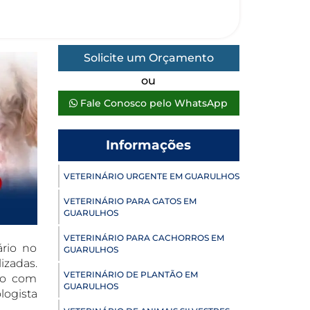
Solicite um Orçamento
ou
Fale Conosco pelo WhatsApp
Informações
VETERINÁRIO URGENTE EM GUARULHOS
VETERINÁRIO PARA GATOS EM
GUARULHOS
VETERINÁRIO PARA CACHORROS EM
ário no
GUARULHOS
izadas.
VETERINÁRIO DE PLANTÃO EM
rio com
GUARULHOS
logista