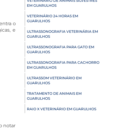
VETERINÁRIO DE ANIMAIS SILVESTRES
EM GUARULHOS
VETERINÁRIO 24 HORAS EM
GUARULHOS
entra o
icas, e
ULTRASSONOGRAFIA VETERINÁRIA EM
GUARULHOS
ULTRASSONOGRAFIA PARA GATO EM
GUARULHOS
ULTRASSONOGRAFIA PARA CACHORRO
EM GUARULHOS
ULTRASSOM VETERINÁRIO EM
GUARULHOS
TRATAMENTO DE ANIMAIS EM
GUARULHOS
RAIO X VETERINÁRIO EM GUARULHOS
PNEUMOLOGIA VETERINÁRIA EM
GUARULHOS
o notar