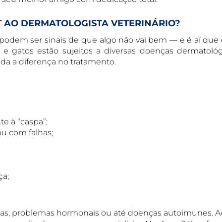
T AO DERMATOLOGISTA VETERINÁRIO?
podem ser sinais de que algo não vai bem — e é aí que 
 e gatos estão sujeitos a diversas doenças dermatológ
oda a diferença no tratamento.
e à “caspa”;
ou com falhas;
ça;
gias, problemas hormonais ou até doenças autoimunes. A