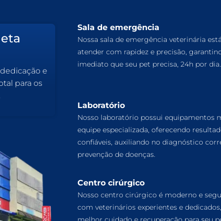
Sala de emergência
leta
Nossa sala de emergência veterinária est
atender com rapidez e precisão, garantin
imediato que seu pet precisa, 24h por dia.
 dedicação e
tal para os
.
Laboratório
Nosso laboratório possui equipamentos
equipe especializada, oferecendo resulta
confiáveis, auxiliando no diagnóstico corr
prevenção de doenças.
Centro cirúrgico
Nosso centro cirúrgico é moderno e segu
com veterinários experientes e dedicados
melhor cuidado e recuperação para seu pe