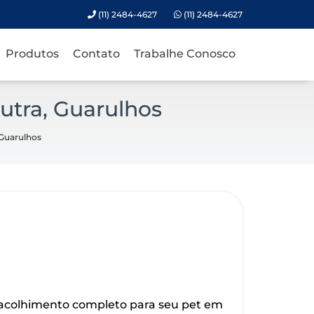
(11) 2484-4627
(11) 2484-4627
Produtos
Contato
Trabalhe Conosco
utra, Guarulhos
 Guarulhos
 acolhimento completo para seu pet em