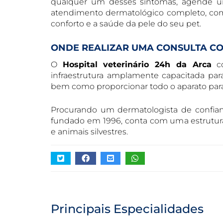
qualquer um desses sintomas, agende um
atendimento dermatológico completo, com d
conforto e a saúde da pele do seu pet.
ONDE REALIZAR UMA CONSULTA CO
O
Hospital veterinário 24h da Arca
co
infraestrutura amplamente capacitada para
bem como proporcionar todo o aparato para
Procurando um dermatologista de confianç
fundado em 1996, conta com uma estrutura 
e animais silvestres.
Principais Especialidades