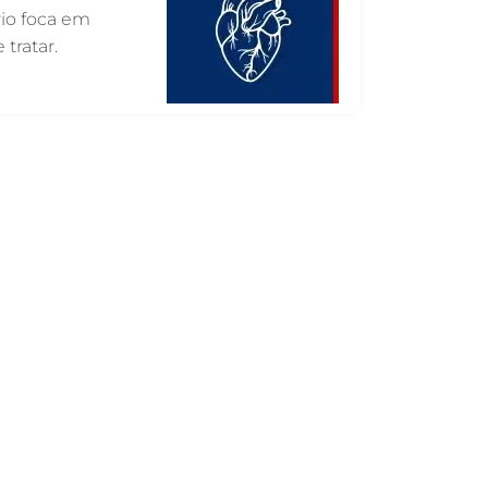
GASTROENTEROLOGIA VETERINÁRIA EM
rio foca em
GUARULHOS
 tratar.
FISIOTERAPIA VETERINÁRIA EM
GUARULHOS
FISIOTERAPIA ANIMAL EM GUARULHOS
FARMÁCIA VETERINÁRIA EM
GUARULHOS
FARMÁCIA VETERINÁRIA 24H EM
GUARULHOS
EXAME DE IMAGEM PARA PET EM
GUARULHOS
ENDOSCOPIA EM PETS EM GUARULHOS
ENDOCRINOLOGIA VETERINÁRIA EM
GUARULHOS
EMERGÊNCIA VETERINÁRIA EM
GUARULHOS
EMERGÊNCIA PARA PETS EM