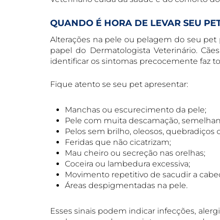
QUANDO É HORA DE LEVAR SEU PE
Alterações na pele ou pelagem do seu pet 
papel do Dermatologista Veterinário. Cães
identificar os sintomas precocemente faz t
Fique atento se seu pet apresentar:
Manchas ou escurecimento da pele;
Pele com muita descamação, semelhant
Pelos sem brilho, oleosos, quebradiços 
Feridas que não cicatrizam;
Mau cheiro ou secreção nas orelhas;
Coceira ou lambedura excessiva;
Movimento repetitivo de sacudir a cabe
Áreas despigmentadas na pele.
Esses sinais podem indicar infecções, aler