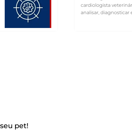
cardiologista veteriná
analisar, diagnosticar e
seu pet!