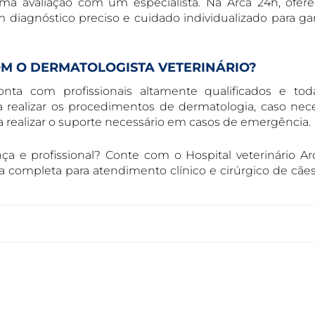
a avaliação com um especialista. Na Arca 24h, ofer
iagnóstico preciso e cuidado individualizado para gar
M O DERMATOLOGISTA VETERINÁRIO?
nta com profissionais altamente qualificados e to
 realizar os procedimentos de dermatologia, caso nece
 realizar o suporte necessário em casos de emergência.
a e profissional? Conte com o Hospital veterinário Ar
completa para atendimento clínico e cirúrgico de cães