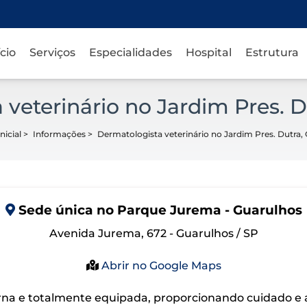
ício
Serviços
Especialidades
Hospital
Estrutura
 veterinário no Jardim Pres. D
nicial
>
Informações
>
Dermatologista veterinário no Jardim Pres. Dutra,
Sede
única
no Parque Jurema - Guarulhos
Avenida Jurema, 672 - Guarulhos / SP
Abrir no Google Maps
na e totalmente equipada, proporcionando cuidado e