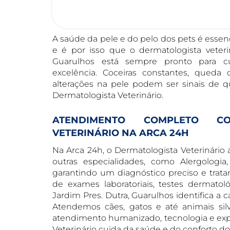
A saúde da pele e do pelo dos pets é essen
e é por isso que o dermatologista veteri
Guarulhos está sempre pronto para 
excelência. Coceiras constantes, queda d
alterações na pele podem ser sinais de 
Dermatologista Veterinário.
ATENDIMENTO COMPLETO CO
VETERINÁRIO NA ARCA 24H
Na Arca 24h, o Dermatologista Veterinário
outras especialidades, como Alergologia,
garantindo um diagnóstico preciso e trat
de exames laboratoriais, testes dermatol
Jardim Pres. Dutra, Guarulhos identifica a
Atendemos cães, gatos e até animais sil
atendimento humanizado, tecnologia e expe
Veterinário cuida da saúde e do conforto d