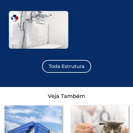
Toda Estrutura
Veja Também