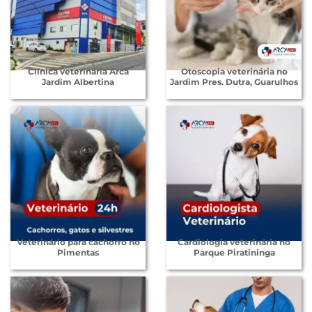
Clínica veterinária Arca
Otoscopia veterinária no
Jardim Albertina
Jardim Pres. Dutra, Guarulhos
Veterinário para cachorro no
Cardiologia veterinária no
Pimentas
Parque Piratininga