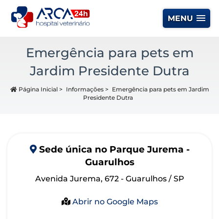
MENU
Emergência para pets em
Jardim Presidente Dutra
Página Inicial
>
Informações
>
Emergência para pets em Jardim
Presidente Dutra
Sede
única
no Parque Jurema -
Guarulhos
Avenida Jurema, 672 - Guarulhos / SP
Abrir no Google Maps