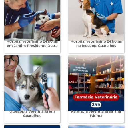
Hospital veterinário 24 horas
Hospital veterinário 24 horas
em Jardim Presidente Dutra
no Inocoop, Guarulhos
Otoscopia Veterinária em
Farmácia veterinária na Vila
Guarulhos
Fátima