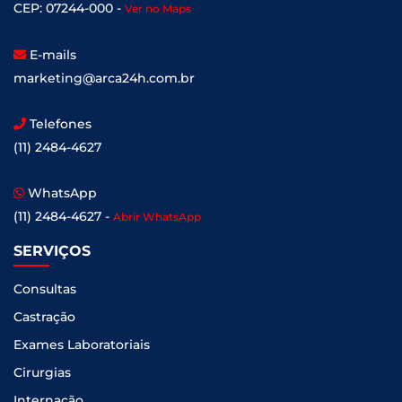
CEP: 07244-000 -
Ver no Maps
E-mails
marketing@arca24h.com.br
Telefones
(11) 2484-4627
WhatsApp
(11) 2484-4627 -
Abrir WhatsApp
SERVIÇOS
Consultas
Castração
Exames Laboratoriais
Cirurgias
Internação