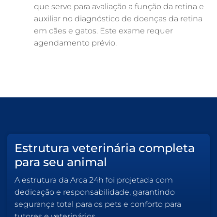
que serve para avaliação a função da retina e
auxiliar no diagnóstico de doenças da retina
em cães e gatos. Este exame requer
agendamento prévio.
Estrutura veterinária completa
para seu animal
A estrutura da Arca 24h foi projetada com
dedicação e responsabilidade, garantindo
segurança total para os pets e conforto para
tutores e veterinários.