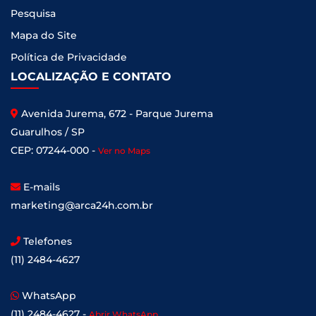
Pesquisa
Mapa do Site
Política de Privacidade
LOCALIZAÇÃO E CONTATO
Avenida Jurema, 672 - Parque Jurema
Guarulhos / SP
CEP: 07244-000 -
Ver no Maps
E-mails
marketing@arca24h.com.br
Telefones
(11) 2484-4627
WhatsApp
(11) 2484-4627 -
Abrir WhatsApp