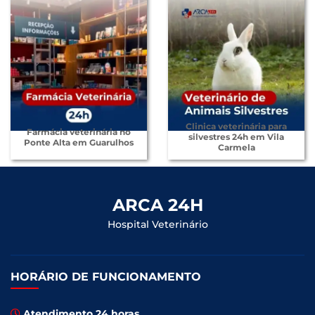
Clinica veterinária para
Farmácia veterinária no
silvestres 24h em Vila
Ponte Alta em Guarulhos
Carmela
ARCA 24H
Hospital Veterinário
HORÁRIO DE FUNCIONAMENTO
Atendimento 24 horas