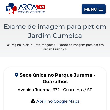
MENU
Exame de imagem para pet em
Jardim Cumbica
Página Inicial
>
Informações
>
Exame de imagem para pet em
Jardim Cumbica
Sede
única
no Parque Jurema -
Guarulhos
Avenida Jurema, 672 - Guarulhos / SP
Abrir no Google Maps