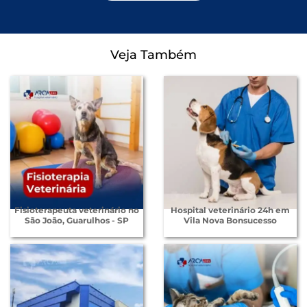
Veja Também
Fisioterapeuta veterinário no
Hospital veterinário 24h em
São João, Guarulhos - SP
Vila Nova Bonsucesso