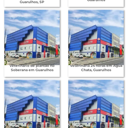
Guarulhos, SP
Veterinário de plantão no
Veterinária 24 horas em Água
Soberana em Guarulhos
Chata, Guarulhos