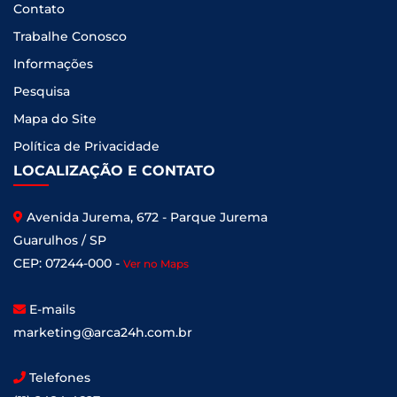
Contato
Trabalhe Conosco
Informações
Pesquisa
Mapa do Site
Política de Privacidade
LOCALIZAÇÃO E CONTATO
Avenida Jurema, 672 - Parque Jurema
Guarulhos / SP
CEP: 07244-000 -
Ver no Maps
E-mails
marketing@arca24h.com.br
Telefones