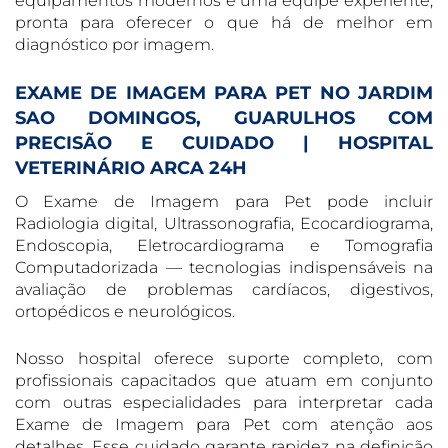
equipamentos modernos e uma equipe experiente,
pronta para oferecer o que há de melhor em
diagnóstico por imagem.
EXAME DE IMAGEM PARA PET NO JARDIM
SAO DOMINGOS, GUARULHOS COM
PRECISÃO E CUIDADO | HOSPITAL
VETERINÁRIO ARCA 24H
O Exame de Imagem para Pet pode incluir
Radiologia digital, Ultrassonografia, Ecocardiograma,
Endoscopia, Eletrocardiograma e Tomografia
Computadorizada — tecnologias indispensáveis na
avaliação de problemas cardíacos, digestivos,
ortopédicos e neurológicos.
Nosso hospital oferece suporte completo, com
profissionais capacitados que atuam em conjunto
com outras especialidades para interpretar cada
Exame de Imagem para Pet com atenção aos
detalhes. Esse cuidado garante rapidez na definição