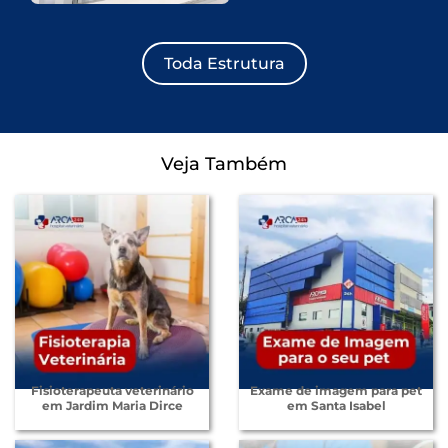
Toda Estrutura
Veja Também
Fisioterapeuta veterinário
Exame de imagem para pet
em Jardim Maria Dirce
em Santa Isabel