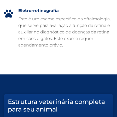
CARDIOLOGISTA VETERINÁRIO
ATENDIMENTO VETERINÁRIO
Eletrorretinografia
Este é um exame específico da oftalmologia,
que serve para avaliação a função da retina e
auxiliar no diagnóstico de doenças da retina
em cães e gatos. Este exame requer
agendamento prévio.
Estrutura veterinária completa
para seu animal