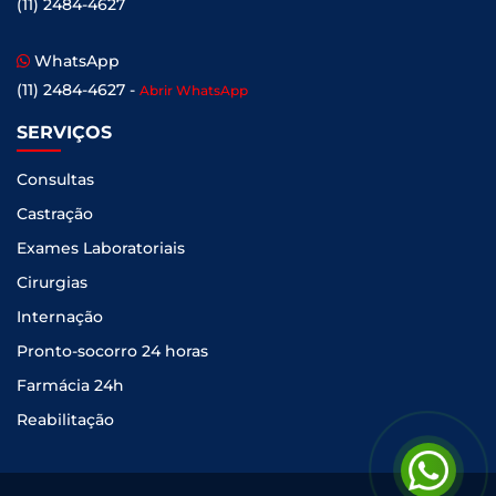
(11) 2484-4627
WhatsApp
(11) 2484-4627 -
Abrir WhatsApp
SERVIÇOS
Consultas
Castração
Exames Laboratoriais
Cirurgias
Internação
Pronto-socorro 24 horas
Farmácia 24h
Reabilitação