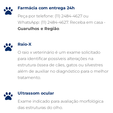
HOSPITAL PARA ANIMAIS
Farmácia com entrega 24h
FISIOTERAPIA VETERINÁRIA
Peça por telefone: (11) 2484-4627 ou
WhatsApp: (11) 2484-4627. Receba em casa -
FARMÁCIA VETERINÁRIA 24H
Guarulhos e Região
.
FARMÁCIA VETERINÁRIA
EXAME DE IMAGEM PARA PET
Raio-X
EMERGÊNCIA VETERINÁRIA
O raio x veterinário é um exame solicitado
para identificar possíveis alterações na
EMERGÊNCIA PARA PETS
estrutura óssea de cães, gatos ou silvestres
DERMATOLOGISTA VETERINÁRIO
além de auxiliar no diagnóstico para o melhor
tratamento.
CUIDADOS INTENSIVOS EM ANIMAIS
CUIDADOS EM ANIMAIS 24 HORAS
Ultrassom ocular
CLÍNICA VETERINÁRIA ARCA
Exame indicado para avaliação morfológica
CLÍNICA VETERINÁRIA 24 HORAS
das estruturas do olho.