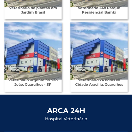
Veterinário de plantão em
Veterinário 24h Parque
Jardim Brasil
Residencial Bambi
Veterinário urgente no São
Veterinário 24 horas na
João, Guarulhos - SP
Cidade Aracília, Guarulhos
ARCA 24H
Hospital Veterinário