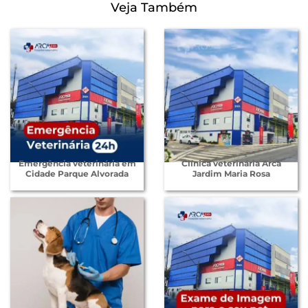
Veja Também
Emergência veterinária em
Clínica veterinária Arca
Cidade Parque Alvorada
Jardim Maria Rosa