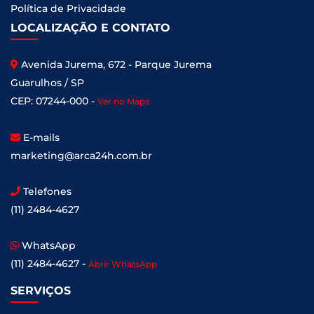
Política de Privacidade
LOCALIZAÇÃO E CONTATO
Avenida Jurema, 672 - Parque Jurema
Guarulhos / SP
CEP: 07244-000 -
Ver no Maps
E-mails
marketing@arca24h.com.br
Telefones
(11) 2484-4627
WhatsApp
(11) 2484-4627 -
Abrir WhatsApp
SERVIÇOS