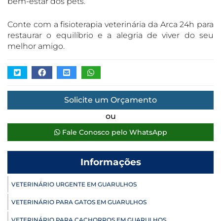
bem-estar dos pets.
Conte com a fisioterapia veterinária da Arca 24h para
restaurar o equilíbrio e a alegria de viver do seu
melhor amigo.
Solicite um Orçamento
ou
Fale Conosco pelo WhatsApp
Informações
VETERINÁRIO URGENTE EM GUARULHOS
VETERINÁRIO PARA GATOS EM GUARULHOS
VETERINÁRIO PARA CACHORROS EM GUARULHOS