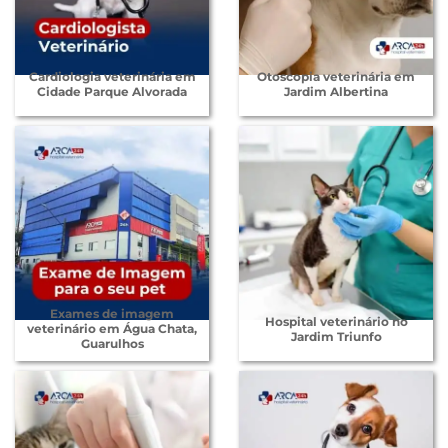
Cardiologia veterinária em
Otoscopia veterinária em
Cidade Parque Alvorada
Jardim Albertina
Exames de imagem
Hospital veterinário no
veterinário em Água Chata,
Jardim Triunfo
Guarulhos