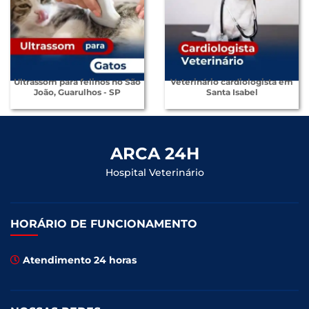
Ultrassom para felinos no São
Veterinário cardiologista em
João, Guarulhos - SP
Santa Isabel
ARCA 24H
Hospital Veterinário
HORÁRIO DE FUNCIONAMENTO
Atendimento 24 horas