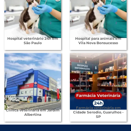
Hospital veterinário 24h em
Hospital para animais em
São Paulo
Vila Nova Bonsucesso
Farmácia veterinária em
Clínica veterinária em Jardim
Cidade Serodio, Guarulhos -
Albertina
SP