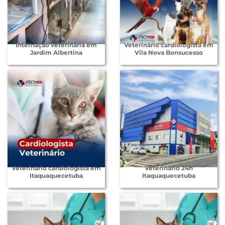
Internação veterinária em
Veterinário cardiologista em
Jardim Albertina
Vila Nova Bonsucesso
Veterinário cardiologista em
Veterinário 24h
Itaquaquecetuba
Itaquaquecetuba