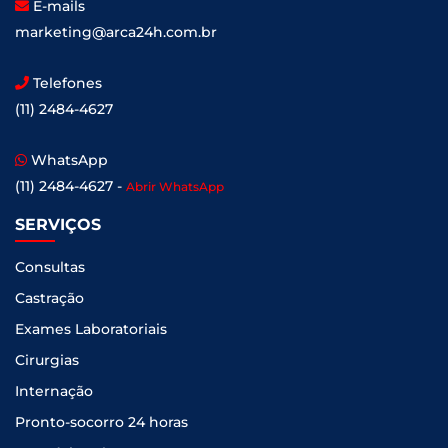
E-mails
marketing@arca24h.com.br
Telefones
(11) 2484-4627
WhatsApp
(11) 2484-4627 -
Abrir WhatsApp
SERVIÇOS
Consultas
Castração
Exames Laboratoriais
Cirurgias
Internação
Pronto-socorro 24 horas