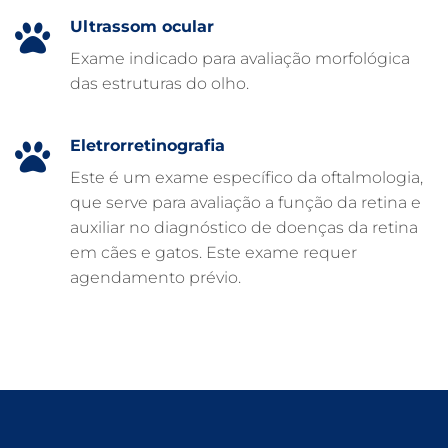
Ultrassom ocular
CLÍNICA VETERINÁRIA ARCA
Exame indicado para avaliação morfológica
CLÍNICA VETERINÁRIA 24 HORAS
das estruturas do olho.
CARDIOLOGISTA VETERINÁRIO
ATENDIMENTO VETERINÁRIO
Eletrorretinografia
Este é um exame específico da oftalmologia,
que serve para avaliação a função da retina e
auxiliar no diagnóstico de doenças da retina
em cães e gatos. Este exame requer
agendamento prévio.