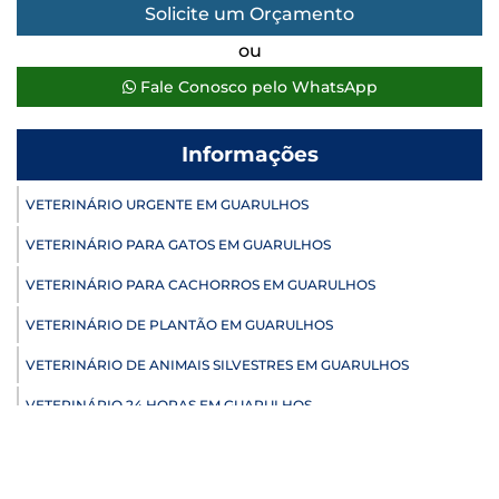
Solicite um Orçamento
ou
Fale Conosco pelo WhatsApp
Informações
VETERINÁRIO URGENTE EM GUARULHOS
VETERINÁRIO PARA GATOS EM GUARULHOS
VETERINÁRIO PARA CACHORROS EM GUARULHOS
VETERINÁRIO DE PLANTÃO EM GUARULHOS
VETERINÁRIO DE ANIMAIS SILVESTRES EM GUARULHOS
VETERINÁRIO 24 HORAS EM GUARULHOS
ULTRASSONOGRAFIA VETERINÁRIA EM GUARULHOS
ULTRASSONOGRAFIA PARA GATO EM GUARULHOS