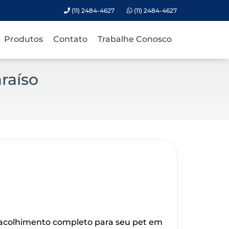
(11) 2484-4627
(11) 2484-4627
Produtos
Contato
Trabalhe Conosco
raíso
 acolhimento completo para seu pet em