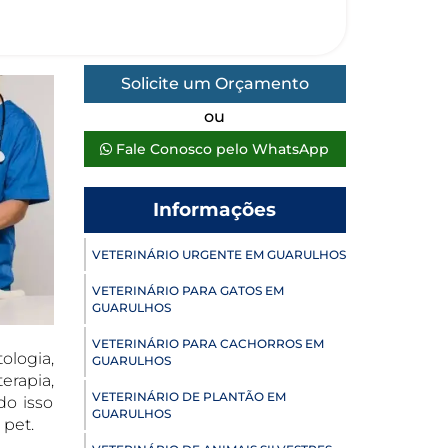
Solicite um Orçamento
ou
Fale Conosco pelo WhatsApp
Informações
VETERINÁRIO URGENTE EM GUARULHOS
VETERINÁRIO PARA GATOS EM
GUARULHOS
VETERINÁRIO PARA CACHORROS EM
ologia,
GUARULHOS
rapia,
VETERINÁRIO DE PLANTÃO EM
do isso
GUARULHOS
 pet.