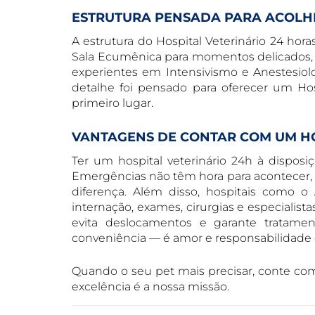
ESTRUTURA PENSADA PARA ACOLHE
A estrutura do Hospital Veterinário 24 hor
Sala Ecumênica para momentos delicados, á
experientes em Intensivismo e Anestesiol
detalhe foi pensado para oferecer um Hos
primeiro lugar.
VANTAGENS DE CONTAR COM UM HO
Ter um hospital veterinário 24h à dispos
Emergências não têm hora para acontecer, e
diferença. Além disso, hospitais como o
internação, exames, cirurgias e especialist
evita deslocamentos e garante tratame
conveniência — é amor e responsabilidad
Quando o seu pet mais precisar, conte com 
excelência é a nossa missão.