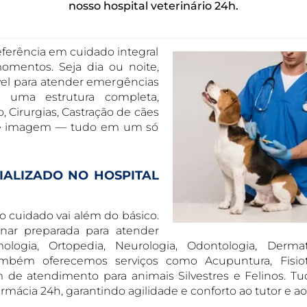
nosso hospital veterinário 24h.
referência em cuidado integral
omentos. Seja dia ou noite,
vel para atender emergências
m uma estrutura completa,
, Cirurgias, Castração de cães
e de imagem — tudo em um só
IALIZADO NO HOSPITAL
 o cuidado vai além do básico.
nar preparada para atender
ologia, Ortopedia, Neurologia, Odontologia, Dermat
ambém oferecemos serviços como Acupuntura, Fisiote
 de atendimento para animais Silvestres e Felinos. Tu
mácia 24h, garantindo agilidade e conforto ao tutor e ao