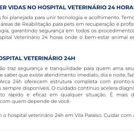
R VIDAS NO HOSPITAL VETERINÁRIO 24 HORA
as foi planejada para unir tecnologia e acolhimento. Te
reas de Reabilitação para pets em recuperação e profis
ogia, garantindo segurança em todos os procedimento
pital Veterinário 24 horas onde o bem-estar animal 
SPITAL VETERINÁRIO 24H
ição traz segurança e tranquilidade para quem ama seu
 saber que existe atendimento imediato, dia e noite, faz
 Arca 24h oferecem estrutura completa com pronto-s
as sempre disponíveis. O cuidado contínuo acelera diagnó
nto rápido e eficaz em qualquer situação. É mais 
e com quem depende de você.
o hospital veterinário 24h em Vila Paraíso. Cuidar com