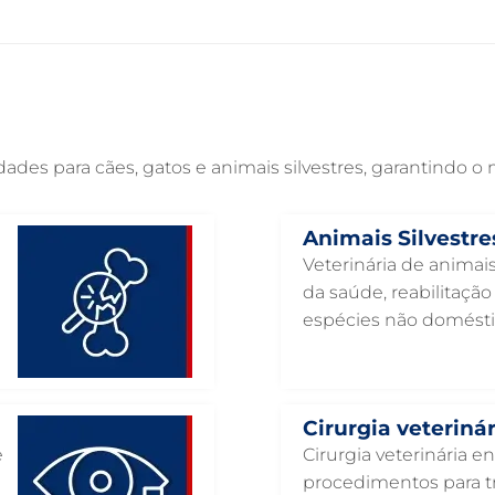
es para cães, gatos e animais silvestres, garantindo o
Animais Silvestre
Veterinária de animais
da saúde, reabilitaçã
espécies não domésti
Cirurgia veterinár
e
Cirurgia veterinária e
procedimentos para tr