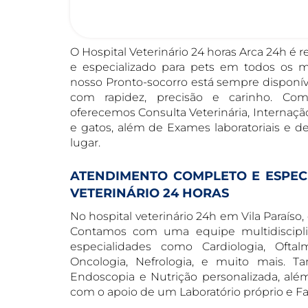
O Hospital Veterinário 24 horas Arca 24h é 
e especializado para pets em todos os m
nosso Pronto-socorro está sempre disponí
com rapidez, precisão e carinho. Co
oferecemos Consulta Veterinária, Internação
e gatos, além de Exames laboratoriais 
lugar.
ATENDIMENTO COMPLETO E ESPEC
VETERINÁRIO 24 HORAS
No hospital veterinário 24h em Vila Paraíso,
Contamos com uma equipe multidiscipli
especialidades como Cardiologia, Oftalm
Oncologia, Nefrologia, e muito mais. T
Endoscopia e Nutrição personalizada, além
com o apoio de um Laboratório próprio e Far