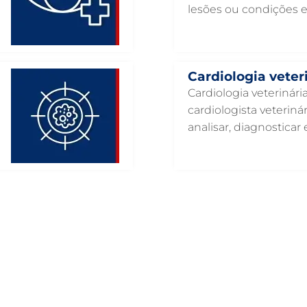
lesões ou condições 
Cardiologia veter
Cardiologia veterinár
cardiologista veteriná
analisar, diagnosticar e