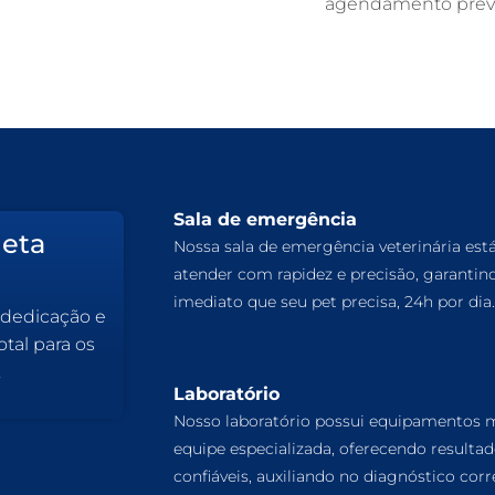
agendamento prévi
Sala de emergência
leta
Nossa sala de emergência veterinária est
atender com rapidez e precisão, garantin
imediato que seu pet precisa, 24h por dia.
 dedicação e
tal para os
.
Laboratório
Nosso laboratório possui equipamentos
equipe especializada, oferecendo resulta
confiáveis, auxiliando no diagnóstico corr