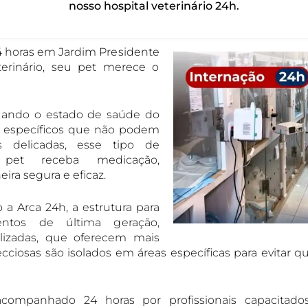
nosso hospital veterinário 24h.
24 horas em Jardim Presidente
erinário, seu pet merece o
quando o estado de saúde do
s específicos que não podem
s delicadas, esse tipo de
pet receba medicação,
ra segura e eficaz.
 a Arca 24h, a estrutura para
mentos de última geração,
alizadas, que oferecem mais
cciosas são isolados em áreas específicas para evitar q
acompanhado 24 horas por profissionais capacitado