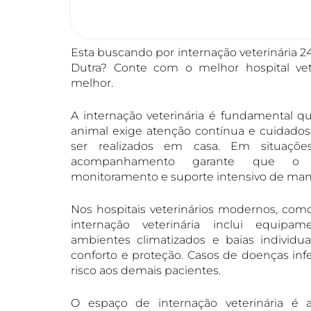
Esta buscando por internação veterinária 
Dutra? Conte com o melhor hospital vet
melhor.
A internação veterinária é fundamental 
animal exige atenção contínua e cuidado
ser realizados em casa. Em situaçõe
acompanhamento garante que o 
monitoramento e suporte intensivo de manei
Nos hospitais veterinários modernos, como
internação veterinária inclui equipa
ambientes climatizados e baias individu
conforto e proteção. Casos de doenças infe
risco aos demais pacientes.
O espaço de internação veterinária é 