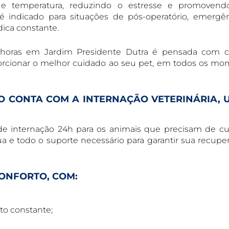
z e temperatura, reduzindo o estresse e promoven
 é indicado para situações de pós-operatório, emergê
ica constante.
4 horas em Jardim Presidente Dutra é pensada com c
orcionar o melhor cuidado ao seu pet, em todos os m
IO CONTA COM A INTERNAÇÃO VETERINÁRIA, 
de internação 24h para os animais que precisam de c
a e todo o suporte necessário para garantir sua recupe
ONFORTO, COM:
to constante;