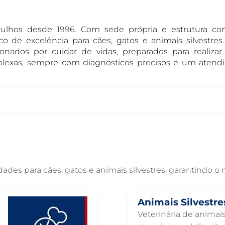
ulhos desde 1996. Com sede própria e estrutura com
o de excelência para cães, gatos e animais silvestres
onados por cuidar de vidas, preparados para realiza
plexas, sempre com diagnósticos precisos e um aten
es para cães, gatos e animais silvestres, garantindo o
Animais Silvestre
Veterinária de animais