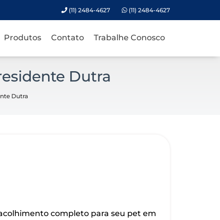
(11) 2484-4627
(11) 2484-4627
Produtos
Contato
Trabalhe Conosco
residente Dutra
ente Dutra
 acolhimento completo para seu pet em