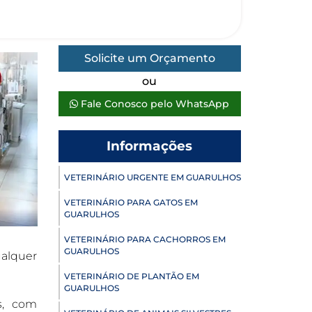
Solicite um Orçamento
ou
Fale Conosco pelo WhatsApp
Informações
VETERINÁRIO URGENTE EM GUARULHOS
VETERINÁRIO PARA GATOS EM
GUARULHOS
VETERINÁRIO PARA CACHORROS EM
GUARULHOS
ualquer
VETERINÁRIO DE PLANTÃO EM
GUARULHOS
s, com