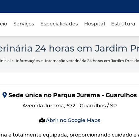
ício
Serviços
Especialidades
Hospital
Estrutura
erinária 24 horas em Jardim P
nicial
>
Informações
>
Internação veterinária 24 horas em Jardim Presid
Sede
única
no Parque Jurema - Guarulhos
Avenida Jurema, 672 - Guarulhos / SP
Abrir no Google Maps
na e totalmente equipada, proporcionando cuidado e