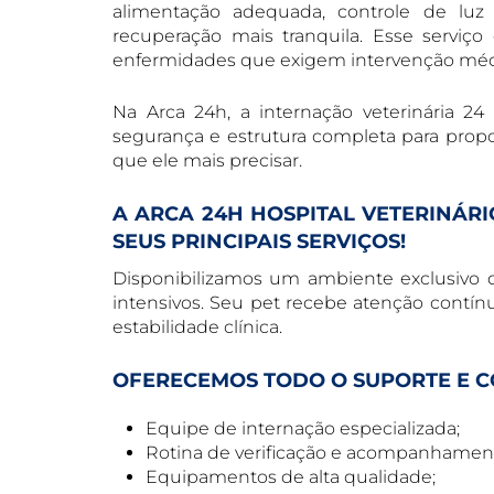
alimentação adequada, controle de lu
recuperação mais tranquila. Esse serviço
enfermidades que exigem intervenção méd
Na Arca 24h, a internação veterinária 2
segurança e estrutura completa para prop
que ele mais precisar.
A ARCA 24H HOSPITAL VETERINÁR
SEUS PRINCIPAIS SERVIÇOS!
Disponibilizamos um ambiente exclusivo 
intensivos. Seu pet recebe atenção contínu
estabilidade clínica.
OFERECEMOS TODO O SUPORTE E C
Equipe de internação especializada;
Rotina de verificação e acompanhamen
Equipamentos de alta qualidade;