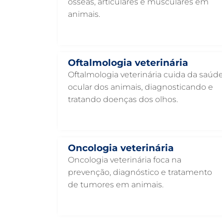
ósseas, articulares e musculares em
animais.
Oftalmologia veterinária
Oftalmologia veterinária cuida da saúd
ocular dos animais, diagnosticando e
tratando doenças dos olhos.
Oncologia veterinária
Oncologia veterinária foca na
prevenção, diagnóstico e tratamento
de tumores em animais.