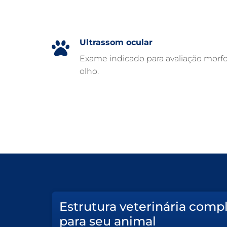
Ultrassom ocular
Exame indicado para avaliação morfo
olho.
Estrutura veterinária comp
para seu animal