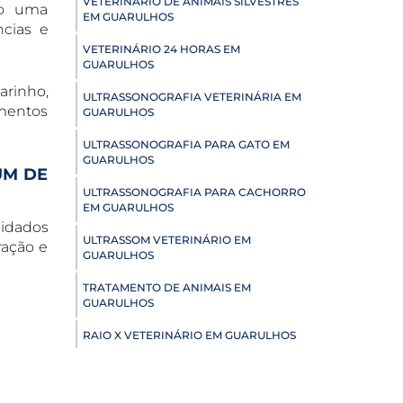
VETERINÁRIO DE ANIMAIS SILVESTRES
do uma
EM GUARULHOS
ncias e
VETERINÁRIO 24 HORAS EM
GUARULHOS
arinho,
ULTRASSONOGRAFIA VETERINÁRIA EM
omentos
GUARULHOS
ULTRASSONOGRAFIA PARA GATO EM
GUARULHOS
UM DE
ULTRASSONOGRAFIA PARA CACHORRO
EM GUARULHOS
uidados
ULTRASSOM VETERINÁRIO EM
ração e
GUARULHOS
TRATAMENTO DE ANIMAIS EM
GUARULHOS
RAIO X VETERINÁRIO EM GUARULHOS
PNEUMOLOGIA VETERINÁRIA EM
GUARULHOS