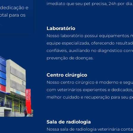
imediato que seu pet precisa, 24h por dia.
 dedicação e
tal para os
.
Laboratório
Nosso laboratório possui equipamentos
equipe especializada, oferecendo resulta
confiáveis, auxiliando no diagnóstico corr
prevenção de doenças.
Centro cirúrgico
Nosso centro cirúrgico é moderno e segu
com veterinários experientes e dedicados
melhor cuidado e recuperação para seu pe
Sala de radiologia
Nossa sala de radiologia veterinária cont