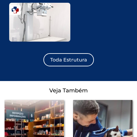
Toda Estrutura
Veja Também