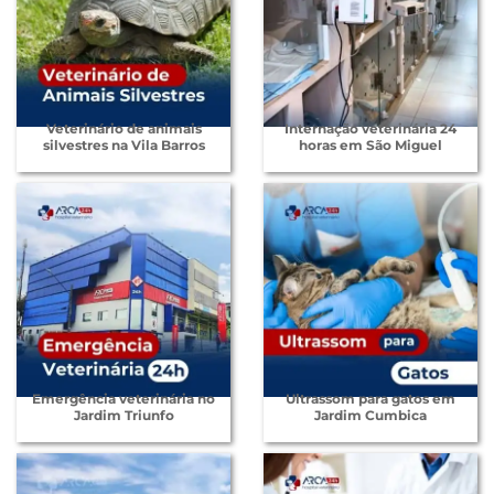
Veterinário de animais
Internação veterinária 24
silvestres na Vila Barros
horas em São Miguel
Emergência veterinária no
Ultrassom para gatos em
Jardim Triunfo
Jardim Cumbica