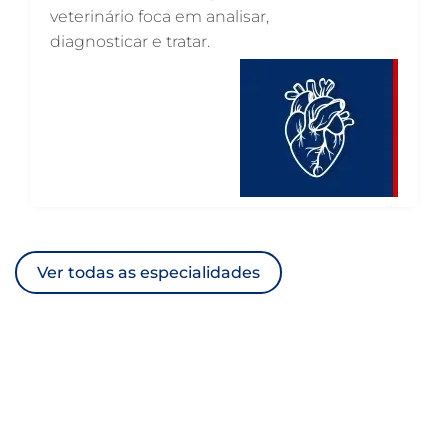
veterinário foca em analisar,
VETERINÁRIO URGENTE
diagnosticar e tratar.
VETERINÁRIO DE PLANTÃO
VETERINÁRIO 24 HORAS
ULTRASSONOGRAFIA VETERINÁRIA
ULTRASSONOGRAFIA PARA GATO
ULTRASSONOGRAFIA PARA CACHORRO
ULTRASSOM VETERINÁRIO
Ver todas as especialidades
TRATAMENTO DE ANIMAIS
RAIO X VETERINÁRIO
OTOSCOPIA VETERINÁRIA
OTOSCOPIA DIGITAL VETERINÁRIA
INTERNAÇÃO VETERINÁRIA 24 HORAS