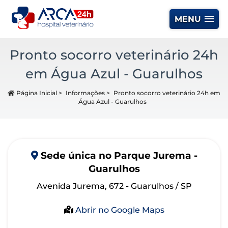
MENU
Pronto socorro veterinário 24h
em Água Azul - Guarulhos
Página Inicial
>
Informações
>
Pronto socorro veterinário 24h em
Água Azul - Guarulhos
Sede
única
no Parque Jurema -
Guarulhos
Avenida Jurema, 672 - Guarulhos / SP
Abrir no Google Maps