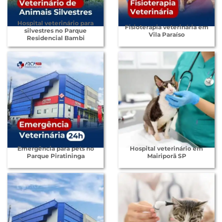
Hospital veterinário para
Fisioterapia veterinária em
silvestres no Parque
Vila Paraíso
Residencial Bambi
Emergência para pets no
Hospital veterinário em
Parque Piratininga
Mairiporã SP