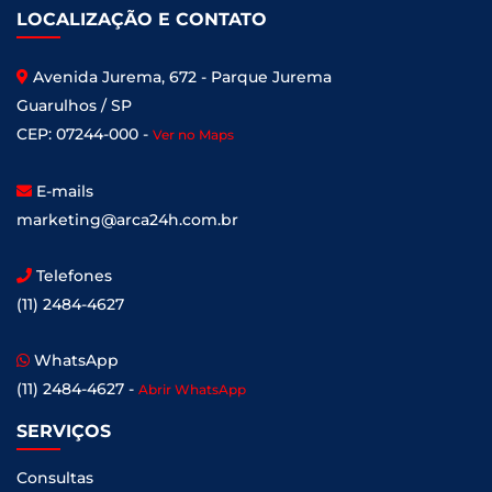
LOCALIZAÇÃO E CONTATO
Avenida Jurema, 672 - Parque Jurema
Guarulhos / SP
CEP: 07244-000 -
Ver no Maps
E-mails
marketing@arca24h.com.br
Telefones
(11) 2484-4627
WhatsApp
(11) 2484-4627 -
Abrir WhatsApp
SERVIÇOS
Consultas