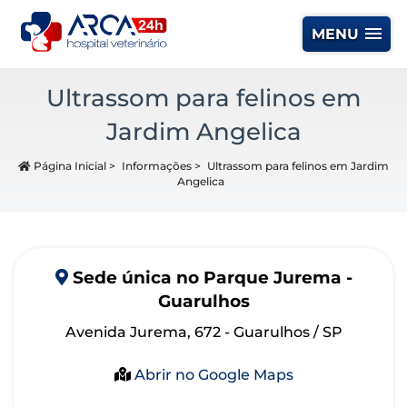
MENU
Ultrassom para felinos em
Jardim Angelica
Página Inicial
>
Informações
>
Ultrassom para felinos em Jardim
Angelica
Sede
única
no Parque Jurema -
Guarulhos
Avenida Jurema, 672 - Guarulhos / SP
Abrir no Google Maps