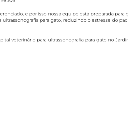
recisar.
nciado, e por isso nossa equipe está preparada para g
ultrassonografia para gato, reduzindo o estresse do pac
l veterinário para ultrassonografia para gato no Jardi