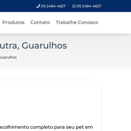
(11) 2484-4627
(11) 2484-4627
Produtos
Contato
Trabalhe Conosco
utra, Guarulhos
 Guarulhos
 acolhimento completo para seu pet em