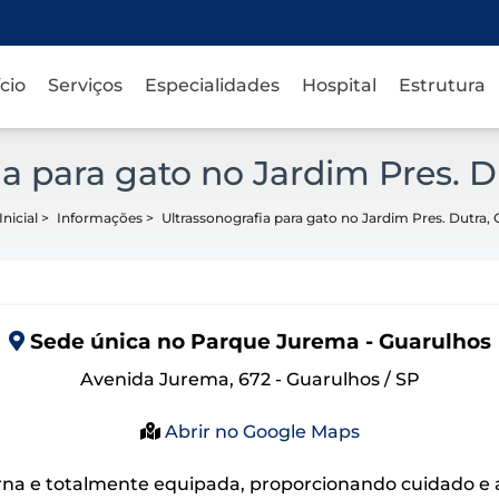
ício
Serviços
Especialidades
Hospital
Estrutura
ia para gato no Jardim Pres. D
nicial
>
Informações
>
Ultrassonografia para gato no Jardim Pres. Dutra,
Sede
única
no Parque Jurema - Guarulhos
Avenida Jurema, 672 - Guarulhos / SP
Abrir no Google Maps
na e totalmente equipada, proporcionando cuidado e