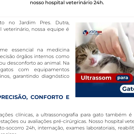
nosso hospital veterinário 24h.
ato no Jardim Pres. Dutra,
 veterinário, nossa equipe é
ame essencial na medicina
precisão órgãos internos como
r ou desconforto ao animal. Na
a gatos com equipamentos
nos, garantindo diagnóstico
RECISÃO, CONFORTO E
ações clínicas, a ultrassonografia para gato também é 
ções ou avaliações pré-cirúrgicas. Nosso hospital vete
socorro 24h, internação, exames laboratoriais, reabili