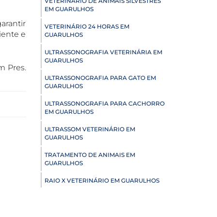
VETERINÁRIO DE ANIMAIS SILVESTRES
EM GUARULHOS
arantir
VETERINÁRIO 24 HORAS EM
iente e
GUARULHOS
ULTRASSONOGRAFIA VETERINÁRIA EM
GUARULHOS
m Pres.
ULTRASSONOGRAFIA PARA GATO EM
GUARULHOS
ULTRASSONOGRAFIA PARA CACHORRO
EM GUARULHOS
ULTRASSOM VETERINÁRIO EM
GUARULHOS
TRATAMENTO DE ANIMAIS EM
GUARULHOS
RAIO X VETERINÁRIO EM GUARULHOS
PNEUMOLOGIA VETERINÁRIA EM
GUARULHOS