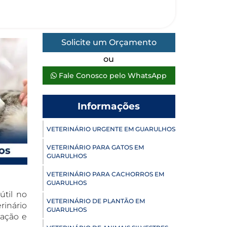
Solicite um Orçamento
ou
Fale Conosco pelo WhatsApp
Informações
VETERINÁRIO URGENTE EM GUARULHOS
VETERINÁRIO PARA GATOS EM
GUARULHOS
VETERINÁRIO PARA CACHORROS EM
GUARULHOS
útil no
VETERINÁRIO DE PLANTÃO EM
rinário
GUARULHOS
tação e