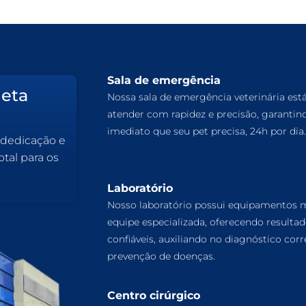
Sala de emergência
leta
Nossa sala de emergência veterinária est
atender com rapidez e precisão, garantin
imediato que seu pet precisa, 24h por dia.
 dedicação e
tal para os
.
Laboratório
Nosso laboratório possui equipamentos
equipe especializada, oferecendo resulta
confiáveis, auxiliando no diagnóstico corr
prevenção de doenças.
Centro cirúrgico