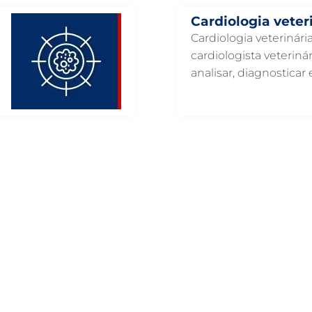
Cardiologia veter
Cardiologia veterinár
cardiologista veteriná
analisar, diagnosticar e