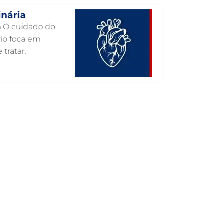
inária
INTERNAÇÃO VETERINÁRIA EM
GUARULHOS
ia O cuidado do
rio foca em
INTERNAÇÃO VETERINÁRIA 24 HORAS
EM GUARULHOS
 tratar.
INTENSIVISMO VETERINÁRIO EM
GUARULHOS
HOSPITAL VETERINÁRIO EM
GUARULHOS
HOSPITAL VETERINÁRIO 24H EM
GUARULHOS
HOSPITAL VETERINÁRIO 24 HORAS EM
GUARULHOS
HOSPITAL PARA ANIMAIS EM
GUARULHOS
HEMATOLOGIA VETERINÁRIA EM
GUARULHOS