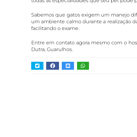
todas as especialidades que seu pet pode p
Sabemos que gatos exigem um manejo difere
um ambiente calmo durante a realização da 
facilitando o exame.
Entre em contato agora mesmo com o hospita
Dutra, Guarulhos.