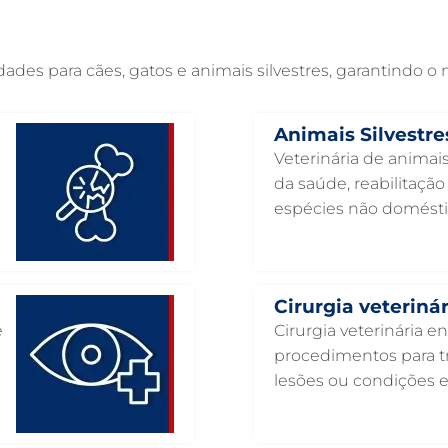
es para cães, gatos e animais silvestres, garantindo o
Animais Silvestre
Veterinária de animais
da saúde, reabilitaçã
espécies não domésti
Cirurgia veterinár
e
Cirurgia veterinária e
procedimentos para tr
lesões ou condições 