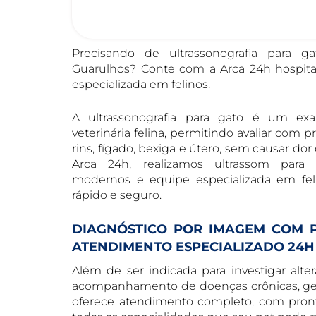
Precisando de ultrassonografia para g
Guarulhos? Conte com a Arca 24h hospital
especializada em felinos.
A ultrassonografia para gato é um ex
veterinária felina, permitindo avaliar com 
rins, fígado, bexiga e útero, sem causar do
Arca 24h, realizamos ultrassom par
modernos e equipe especializada em feli
rápido e seguro.
DIAGNÓSTICO POR IMAGEM COM P
ATENDIMENTO ESPECIALIZADO 24H
Além de ser indicada para investigar alter
acompanhamento de doenças crônicas, gesta
oferece atendimento completo, com pronto-