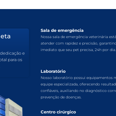
Sala de emergência
leta
Nossa sala de emergência veterinária est
atender com rapidez e precisão, garantin
imediato que seu pet precisa, 24h por dia.
 dedicação e
tal para os
.
Laboratório
Nosso laboratório possui equipamentos
equipe especializada, oferecendo resulta
confiáveis, auxiliando no diagnóstico corr
prevenção de doenças.
Centro cirúrgico