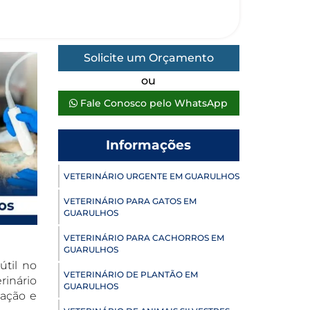
Solicite um Orçamento
ou
Fale Conosco pelo WhatsApp
Informações
VETERINÁRIO URGENTE EM GUARULHOS
VETERINÁRIO PARA GATOS EM
GUARULHOS
VETERINÁRIO PARA CACHORROS EM
GUARULHOS
útil no
VETERINÁRIO DE PLANTÃO EM
rinário
GUARULHOS
tação e