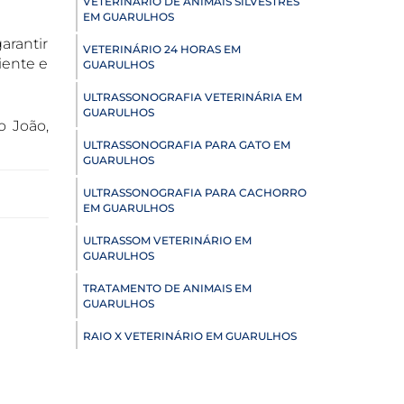
VETERINÁRIO DE ANIMAIS SILVESTRES
EM GUARULHOS
arantir
VETERINÁRIO 24 HORAS EM
iente e
GUARULHOS
ULTRASSONOGRAFIA VETERINÁRIA EM
GUARULHOS
o João,
ULTRASSONOGRAFIA PARA GATO EM
GUARULHOS
ULTRASSONOGRAFIA PARA CACHORRO
EM GUARULHOS
ULTRASSOM VETERINÁRIO EM
GUARULHOS
TRATAMENTO DE ANIMAIS EM
GUARULHOS
RAIO X VETERINÁRIO EM GUARULHOS
PNEUMOLOGIA VETERINÁRIA EM
GUARULHOS