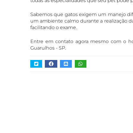
todas as especialidades que seu pet pode p
Sabemos que gatos exigem um manejo difere
um ambiente calmo durante a realização da 
facilitando o exame.
Entre em contato agora mesmo com o hospi
Guarulhos - SP.