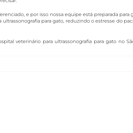
recisar.
nciado, e por isso nossa equipe está preparada para g
ultrassonografia para gato, reduzindo o estresse do pac
tal veterinário para ultrassonografia para gato no Sã