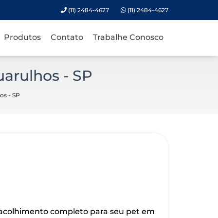
(11) 2484-4627
(11) 2484-4627
Produtos
Contato
Trabalhe Conosco
uarulhos - SP
os - SP
 acolhimento completo para seu pet em