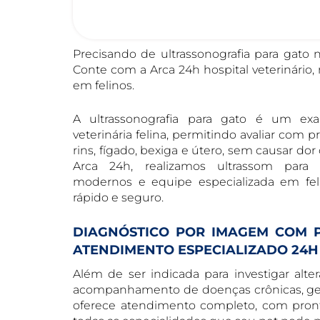
Precisando de ultrassonografia para gato 
Conte com a Arca 24h hospital veterinário,
em felinos.
A ultrassonografia para gato é um ex
veterinária felina, permitindo avaliar com 
rins, fígado, bexiga e útero, sem causar do
Arca 24h, realizamos ultrassom par
modernos e equipe especializada em feli
rápido e seguro.
DIAGNÓSTICO POR IMAGEM COM P
ATENDIMENTO ESPECIALIZADO 24H
Além de ser indicada para investigar alter
acompanhamento de doenças crônicas, gesta
oferece atendimento completo, com pronto-