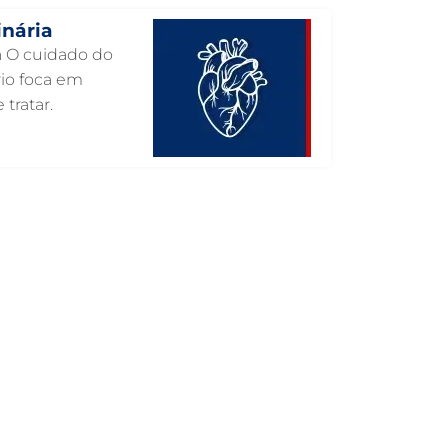
inária
INTERNAÇÃO VETERINÁRIA EM
GUARULHOS
ia O cuidado do
rio foca em
INTERNAÇÃO VETERINÁRIA 24 HORAS
EM GUARULHOS
 tratar.
INTENSIVISMO VETERINÁRIO EM
GUARULHOS
HOSPITAL VETERINÁRIO EM
GUARULHOS
HOSPITAL VETERINÁRIO 24H EM
GUARULHOS
HOSPITAL VETERINÁRIO 24 HORAS EM
GUARULHOS
HOSPITAL PARA ANIMAIS EM
GUARULHOS
HEMATOLOGIA VETERINÁRIA EM
GUARULHOS