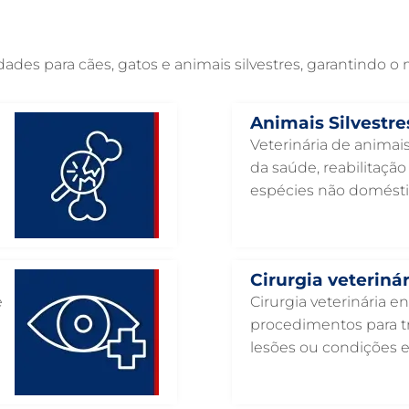
es para cães, gatos e animais silvestres, garantindo o
Animais Silvestre
Veterinária de animais
da saúde, reabilitaçã
espécies não domésti
Cirurgia veterinár
e
Cirurgia veterinária e
procedimentos para tr
lesões ou condições 