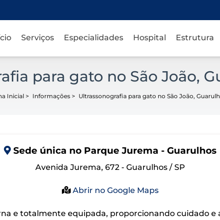
ício
Serviços
Especialidades
Hospital
Estrutura
afia para gato no São João, G
a Inicial
>
Informações
>
Ultrassonografia para gato no São João, Guarulh
Sede
única
no Parque Jurema - Guarulhos
Avenida Jurema, 672 - Guarulhos / SP
Abrir no Google Maps
na e totalmente equipada, proporcionando cuidado e