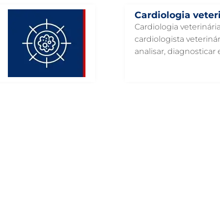
Cardiologia veter
Cardiologia veterinár
cardiologista veteriná
analisar, diagnosticar e