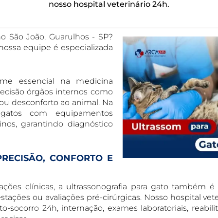
nosso hospital veterinário 24h.
no São João, Guarulhos - SP?
 nossa equipe é especializada
ame essencial na medicina
precisão órgãos internos como
r ou desconforto ao animal. Na
a gatos com equipamentos
nos, garantindo diagnóstico
RECISÃO, CONFORTO E
ações clínicas, a ultrassonografia para gato também é 
ções ou avaliações pré-cirúrgicas. Nosso hospital vete
socorro 24h, internação, exames laboratoriais, reabili