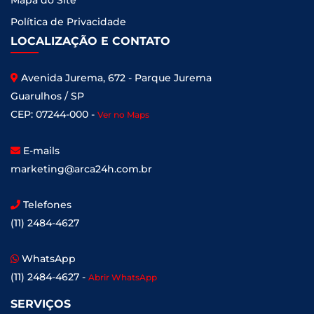
Mapa do Site
Política de Privacidade
LOCALIZAÇÃO E CONTATO
Avenida Jurema, 672 - Parque Jurema
Guarulhos / SP
CEP: 07244-000 -
Ver no Maps
E-mails
marketing@arca24h.com.br
Telefones
(11) 2484-4627
WhatsApp
(11) 2484-4627 -
Abrir WhatsApp
SERVIÇOS