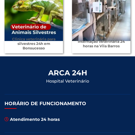
Clinica veterinária para
Internação veterinária 24
silvestres 24h em
horas na Vila Barros
Bonsucesso
ARCA 24H
Hospital Veterinário
HORÁRIO DE FUNCIONAMENTO
Atendimento 24 horas