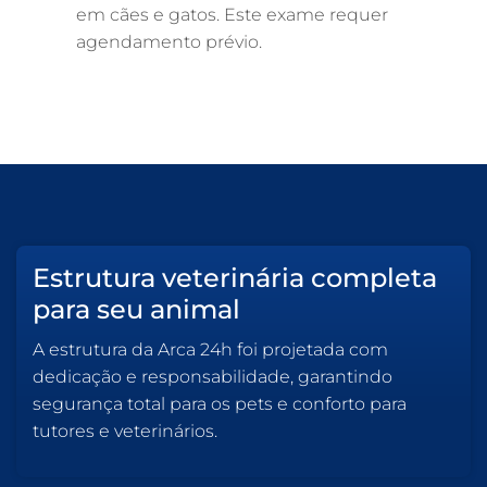
em cães e gatos. Este exame requer
agendamento prévio.
Estrutura veterinária completa
para seu animal
A estrutura da Arca 24h foi projetada com
dedicação e responsabilidade, garantindo
segurança total para os pets e conforto para
tutores e veterinários.