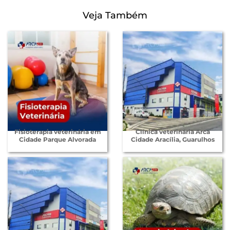
Veja Também
Fisioterapia veterinária em
Clínica veterinária Arca
Cidade Parque Alvorada
Cidade Aracília, Guarulhos