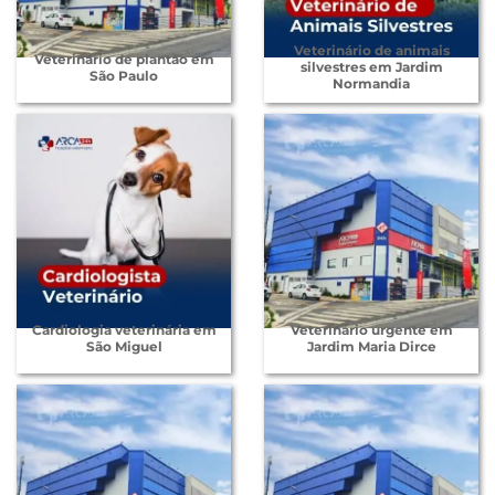
Veterinário de animais
Veterinário de plantão em
silvestres em Jardim
São Paulo
Normandia
Cardiologia veterinária em
Veterinário urgente em
São Miguel
Jardim Maria Dirce