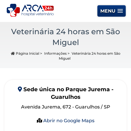
MENU
Veterinária 24 horas em São
Miguel
Página Inicial
>
Informações
>
Veterinária 24 horas em São
Miguel
Sede
única
no Parque Jurema -
Guarulhos
Avenida Jurema, 672 - Guarulhos / SP
Abrir no Google Maps