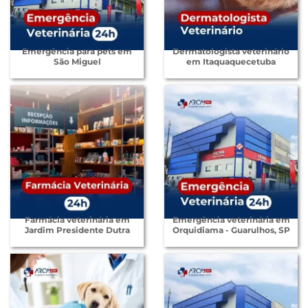
Emergência para pets em
Dermatologista veterinário
São Miguel
em Itaquaquecetuba
Farmácia veterinária em
Emergência veterinária em
Jardim Presidente Dutra
Orquidiama - Guarulhos, SP