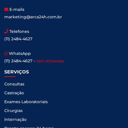
E-mails
marketing@arca24h.com.br
Telefones
(11) 2484-4627
WhatsApp
(11) 2484-4627 -
Abrir WhatsApp
SERVIÇOS
Consultas
Castração
Exames Laboratoriais
Cirurgias
Internação