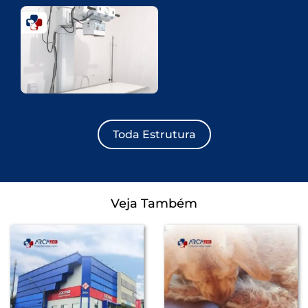
Toda Estrutura
Veja Também