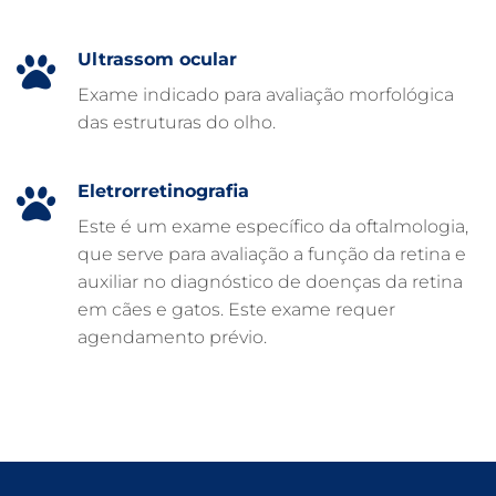
CUIDADOS EM ANIMAIS 24 HORAS
Ultrassom ocular
CLÍNICA VETERINÁRIA ARCA
Exame indicado para avaliação morfológica
CLÍNICA VETERINÁRIA 24 HORAS
das estruturas do olho.
CARDIOLOGISTA VETERINÁRIO
ATENDIMENTO VETERINÁRIO
Eletrorretinografia
Este é um exame específico da oftalmologia,
que serve para avaliação a função da retina e
auxiliar no diagnóstico de doenças da retina
em cães e gatos. Este exame requer
agendamento prévio.