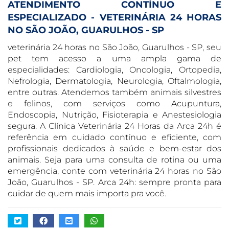
ATENDIMENTO CONTÍNUO E
ESPECIALIZADO - VETERINÁRIA 24 HORAS
NO SÃO JOÃO, GUARULHOS - SP
veterinária 24 horas no São João, Guarulhos - SP, seu
pet tem acesso a uma ampla gama de
especialidades: Cardiologia, Oncologia, Ortopedia,
Nefrologia, Dermatologia, Neurologia, Oftalmologia,
entre outras. Atendemos também animais silvestres
e felinos, com serviços como Acupuntura,
Endoscopia, Nutrição, Fisioterapia e Anestesiologia
segura. A Clínica Veterinária 24 Horas da Arca 24h é
referência em cuidado contínuo e eficiente, com
profissionais dedicados à saúde e bem-estar dos
animais. Seja para uma consulta de rotina ou uma
emergência, conte com veterinária 24 horas no São
João, Guarulhos - SP. Arca 24h: sempre pronta para
cuidar de quem mais importa pra você.