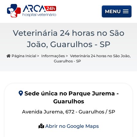
MENU
Veterinária 24 horas no São
João, Guarulhos - SP
Página Inicial
>
Informações
>
Veterinária 24 horas no São João,
Guarulhos - SP
Sede
única
no Parque Jurema -
Guarulhos
Avenida Jurema, 672 - Guarulhos / SP
Abrir no Google Maps