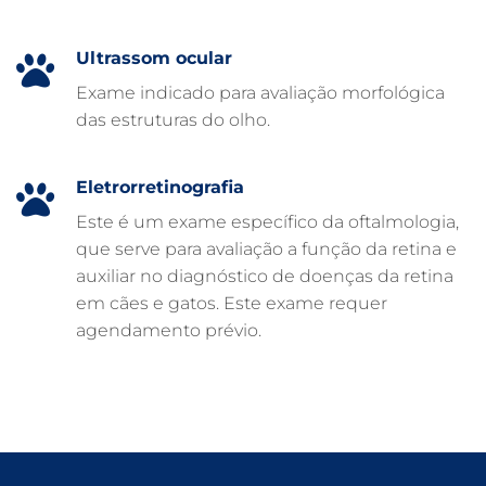
CUIDADOS EM ANIMAIS 24 HORAS
Ultrassom ocular
CLÍNICA VETERINÁRIA ARCA
Exame indicado para avaliação morfológica
CLÍNICA VETERINÁRIA 24 HORAS
das estruturas do olho.
CARDIOLOGISTA VETERINÁRIO
ATENDIMENTO VETERINÁRIO
Eletrorretinografia
Este é um exame específico da oftalmologia,
que serve para avaliação a função da retina e
auxiliar no diagnóstico de doenças da retina
em cães e gatos. Este exame requer
agendamento prévio.