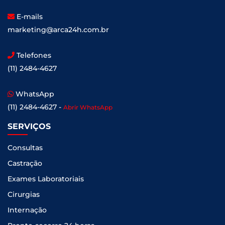
E-mails
marketing@arca24h.com.br
Telefones
(11) 2484-4627
WhatsApp
(11) 2484-4627 -
Abrir WhatsApp
SERVIÇOS
Consultas
Castração
Exames Laboratoriais
Cirurgias
Internação