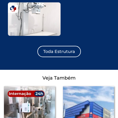
Toda Estrutura
Veja Também