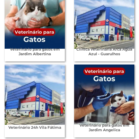
Veterinário para gatos em
Clínica veterinária Arca Água
Jardim Albertina
Azul - Guarulhos
Veterinário para gatos em
Veterinário 24h Vila Fátima
Jardim Angelica