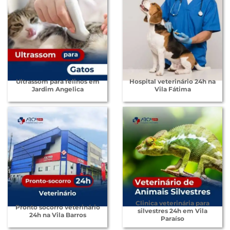
Ultrassom para felinos em
Hospital veterinário 24h na
Jardim Angelica
Vila Fátima
Clinica veterinária para
Pronto socorro veterinário
silvestres 24h em Vila
24h na Vila Barros
Paraíso