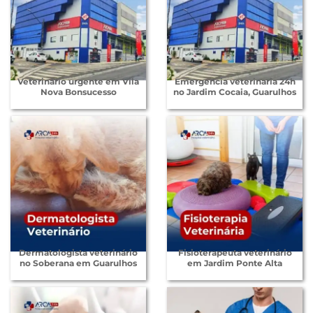
Veterinário urgente em Vila
Emergencia veterinaria 24h
Nova Bonsucesso
no Jardim Cocaia, Guarulhos
Dermatologista veterinário
Fisioterapeuta veterinário
no Soberana em Guarulhos
em Jardim Ponte Alta