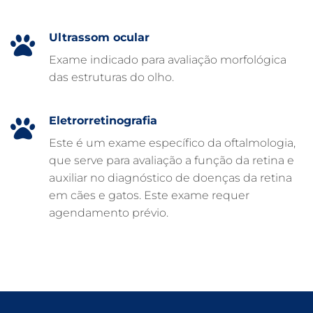
CUIDADOS EM ANIMAIS 24 HORAS
Ultrassom ocular
CLÍNICA VETERINÁRIA ARCA
Exame indicado para avaliação morfológica
CLÍNICA VETERINÁRIA 24 HORAS
das estruturas do olho.
CARDIOLOGISTA VETERINÁRIO
ATENDIMENTO VETERINÁRIO
Eletrorretinografia
Este é um exame específico da oftalmologia,
que serve para avaliação a função da retina e
auxiliar no diagnóstico de doenças da retina
em cães e gatos. Este exame requer
agendamento prévio.