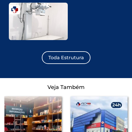
Toda Estrutura
Veja Também