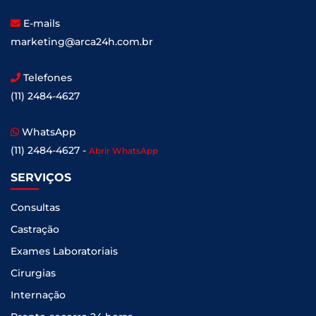
E-mails
marketing@arca24h.com.br
Telefones
(11) 2484-4627
WhatsApp
(11) 2484-4627 -
Abrir WhatsApp
SERVIÇOS
Consultas
Castração
Exames Laboratoriais
Cirurgias
Internação