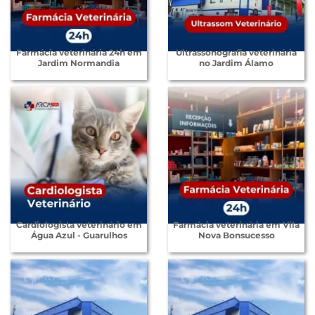
Farmácia veterinária 24h em
Ultrassonografia veterinária
Jardim Normandia
no Jardim Álamo
Cardiologista veterinário em
Farmácia veterinária em Vila
Água Azul - Guarulhos
Nova Bonsucesso