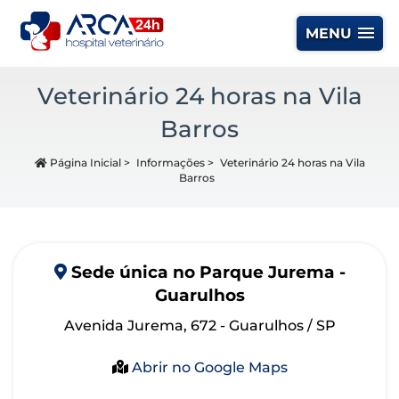
MENU
Veterinário 24 horas na Vila
Barros
Página Inicial
>
Informações
>
Veterinário 24 horas na Vila
Barros
Sede
única
no Parque Jurema -
Guarulhos
Avenida Jurema, 672 - Guarulhos / SP
Abrir no Google Maps