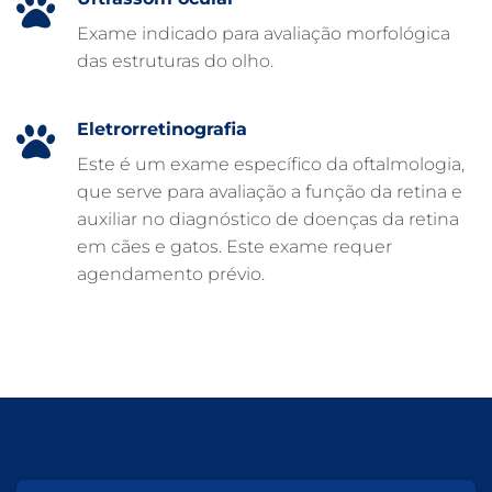
CLÍNICA VETERINÁRIA ARCA
Exame indicado para avaliação morfológica
CLÍNICA VETERINÁRIA 24 HORAS
das estruturas do olho.
CARDIOLOGISTA VETERINÁRIO
ATENDIMENTO VETERINÁRIO
Eletrorretinografia
Este é um exame específico da oftalmologia,
que serve para avaliação a função da retina e
auxiliar no diagnóstico de doenças da retina
em cães e gatos. Este exame requer
agendamento prévio.