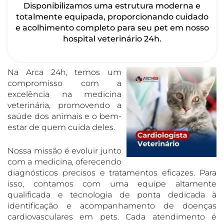
Disponibilizamos uma estrutura moderna e
totalmente equipada, proporcionando cuidado
e acolhimento completo para seu pet em nosso
hospital veterinário 24h.
Na Arca 24h, temos um
compromisso com a
excelência na medicina
veterinária, promovendo a
saúde dos animais e o bem-
estar de quem cuida deles.
Nossa missão é evoluir junto
com a medicina, oferecendo
diagnósticos precisos e tratamentos eficazes. Para
isso, contamos com uma equipe altamente
qualificada e tecnologia de ponta dedicada à
identificação e acompanhamento de doenças
cardiovasculares em pets. Cada atendimento é