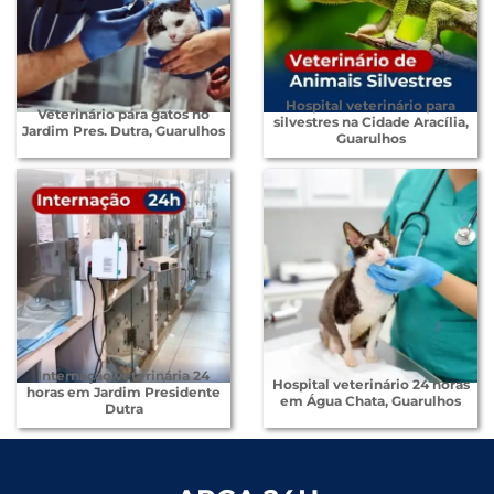
Hospital veterinário para
Veterinário para gatos no
silvestres na Cidade Aracília,
Jardim Pres. Dutra, Guarulhos
Guarulhos
Internação veterinária 24
Hospital veterinário 24 horas
horas em Jardim Presidente
em Água Chata, Guarulhos
Dutra