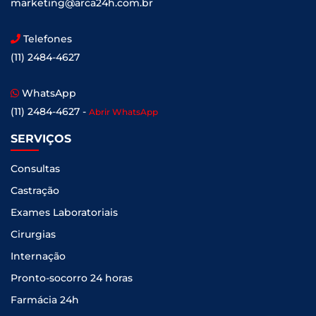
marketing@arca24h.com.br
Telefones
(11) 2484-4627
WhatsApp
(11) 2484-4627 -
Abrir WhatsApp
SERVIÇOS
Consultas
Castração
Exames Laboratoriais
Cirurgias
Internação
Pronto-socorro 24 horas
Farmácia 24h