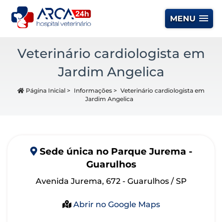
MENU
Veterinário cardiologista em
Jardim Angelica
Página Inicial
>
Informações
>
Veterinário cardiologista em
Jardim Angelica
Sede
única
no Parque Jurema -
Guarulhos
Avenida Jurema, 672 - Guarulhos / SP
Abrir no Google Maps