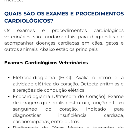
QUAIS SÃO OS EXAMES E PROCEDIMENTOS
CARDIOLÓGICOS?
Os exames e procedimentos cardiológicos
veterinários são fundamentais para diagnosticar e
acompanhar doenças cardíacas em cães, gatos e
outros animais. Abaixo estão os principais:
Exames Cardiológicos Veterinários
:
Eletrocardiograma (ECG): Avalia o ritmo e a
atividade elétrica do coração. Detecta arritmias e
alterações de condução elétrica.
Ecocardiograma (Ultrassom do Coração): Exame
de imagem que analisa estrutura, função e fluxo
sanguíneo do coração. Indicado para
diagnosticar insuficiência cardíaca,
cardiomiopatias, entre outros.
Radiografia de Tórax: Mostra o tamanho do