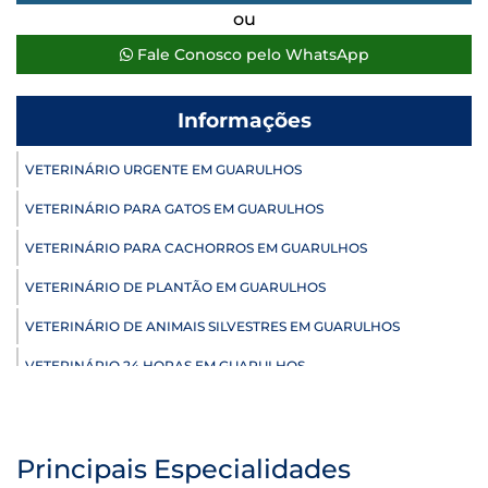
ou
Fale Conosco pelo WhatsApp
Informações
VETERINÁRIO URGENTE EM GUARULHOS
VETERINÁRIO PARA GATOS EM GUARULHOS
VETERINÁRIO PARA CACHORROS EM GUARULHOS
VETERINÁRIO DE PLANTÃO EM GUARULHOS
VETERINÁRIO DE ANIMAIS SILVESTRES EM GUARULHOS
VETERINÁRIO 24 HORAS EM GUARULHOS
ULTRASSONOGRAFIA VETERINÁRIA EM GUARULHOS
ULTRASSONOGRAFIA PARA GATO EM GUARULHOS
Principais Especialidades
ULTRASSONOGRAFIA PARA CACHORRO EM GUARULHOS