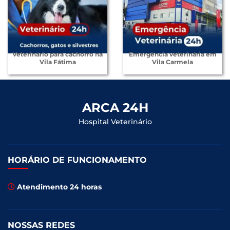
Veterinário para cachorro na
Emergência veterinária em
Vila Fátima
Vila Carmela
ARCA 24H
Hospital Veterinário
HORÁRIO DE FUNCIONAMENTO
Atendimento 24 horas
NOSSAS REDES