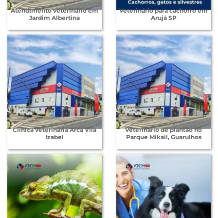
Atendimento veterinário em
Veterinário para cachorro em
Jardim Albertina
Arujá SP
Clínica veterinária Arca Vila
Veterinário de plantão no
Izabel
Parque Mikail, Guarulhos