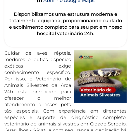
Abrir no Google Maps
Disponibilizamos uma estrutura moderna e
totalmente equipada, proporcionando cuidado
e acolhimento completo para seu pet em nosso
hospital veterinário 24h.
Cuidar de aves, répteis,
roedores e outras espécies
exóticas exige
conhecimento específico.
Por isso, o Veterinário de
Animais Silvestres da Arca
24h está preparado para
oferecer o melhor
atendimento a esses pets
tão especiais. Com experiência em diferentes
espécies e suporte de diagnóstico completo,
veterinário de animais silvestres em Cidade Serodio,
Guarulhos - SP atua com segurança e dedicação há