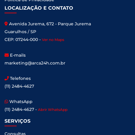
LOCALIZAÇÃO E CONTATO
Avenida Jurema, 672 - Parque Jurema
Guarulhos / SP
CEP: 07244-000 -
Ver no Maps
E-mails
marketing@arca24h.com.br
Telefones
(11) 2484-4627
WhatsApp
(11) 2484-4627 -
Abrir WhatsApp
SERVIÇOS
Consultas