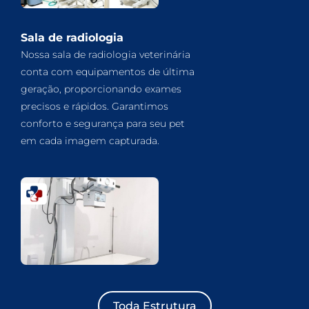
Sala de radiologia
Nossa sala de radiologia veterinária
conta com equipamentos de última
geração, proporcionando exames
precisos e rápidos. Garantimos
conforto e segurança para seu pet
em cada imagem capturada.
Toda Estrutura