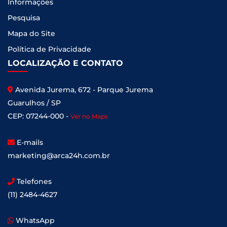
Informações
Pesquisa
Mapa do Site
Política de Privacidade
LOCALIZAÇÃO E CONTATO
Avenida Jurema, 672 - Parque Jurema
Guarulhos / SP
CEP: 07244-000 -
Ver no Maps
E-mails
marketing@arca24h.com.br
Telefones
(11) 2484-4627
WhatsApp