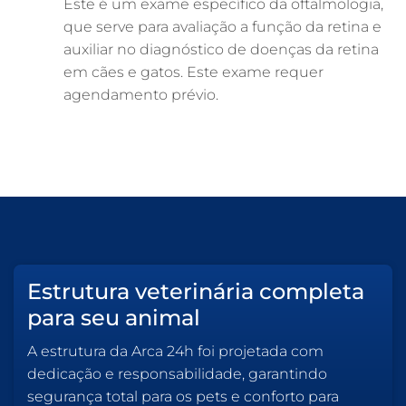
Este é um exame específico da oftalmologia,
que serve para avaliação a função da retina e
auxiliar no diagnóstico de doenças da retina
em cães e gatos. Este exame requer
agendamento prévio.
Estrutura veterinária completa
para seu animal
A estrutura da Arca 24h foi projetada com
dedicação e responsabilidade, garantindo
segurança total para os pets e conforto para