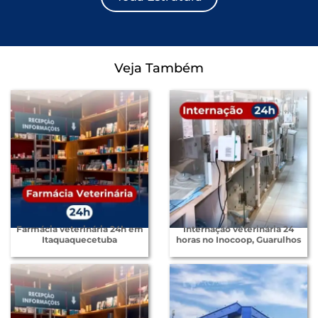
Veja Também
Farmácia veterinária 24h em
Internação veterinária 24
Itaquaquecetuba
horas no Inocoop, Guarulhos