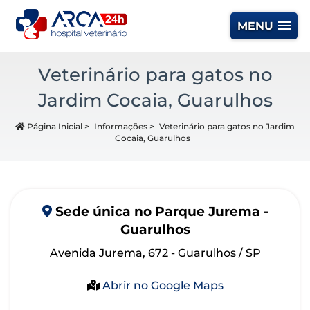
MENU
Veterinário para gatos no
Jardim Cocaia, Guarulhos
Página Inicial
>
Informações
>
Veterinário para gatos no Jardim
Cocaia, Guarulhos
Sede
única
no Parque Jurema -
Guarulhos
Avenida Jurema, 672 - Guarulhos / SP
Abrir no Google Maps