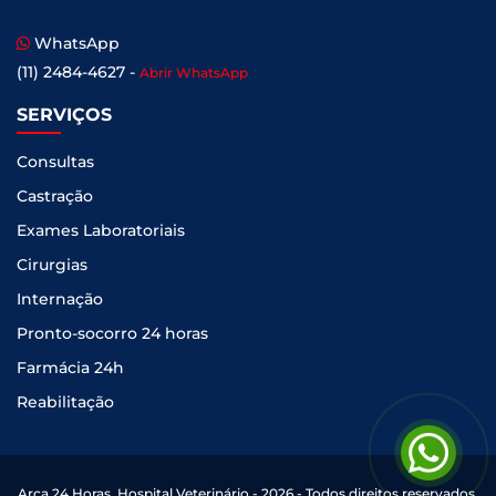
WhatsApp
(11) 2484-4627 -
Abrir WhatsApp
SERVIÇOS
Consultas
Castração
Exames Laboratoriais
Cirurgias
Internação
Pronto-socorro 24 horas
Farmácia 24h
Reabilitação
Arca 24 Horas, Hospital Veterinário - 2026 - Todos direitos reservados.