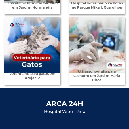
Hospital veterinário 24 horas
Hospital veterinário 24 horas
em Jardim Normandia
no Parque Mikail, Guarulhos
Ultrassonografia para
Veterinário para gatos em
cachorro em Jardim Maria
Arujá SP
Dirce
ARCA 24H
Hospital Veterinário