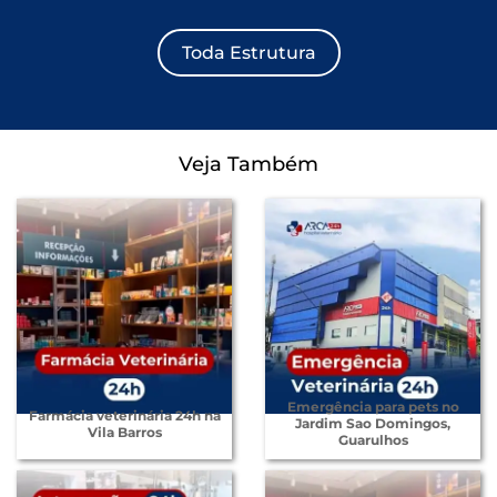
Toda Estrutura
Veja Também
Emergência para pets no
Farmácia veterinária 24h na
Jardim Sao Domingos,
Vila Barros
Guarulhos