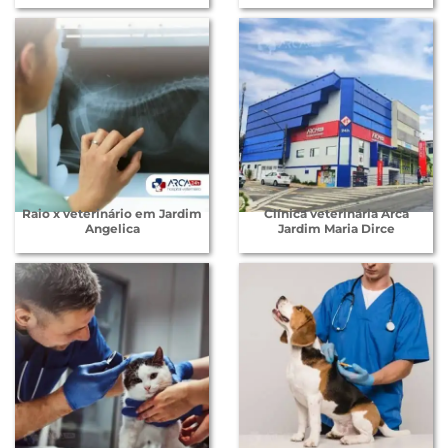
Raio x veterinário em Jardim
Clínica veterinária Arca
Angelica
Jardim Maria Dirce