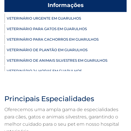
Informações
VETERINÁRIO URGENTE EM GUARULHOS
VETERINÁRIO PARA GATOS EM GUARULHOS
VETERINÁRIO PARA CACHORROS EM GUARULHOS
VETERINÁRIO DE PLANTÃO EM GUARULHOS
VETERINÁRIO DE ANIMAIS SILVESTRES EM GUARULHOS
VETERINÁRIO 24 HORAS EM GUARULHOS
ULTRASSONOGRAFIA VETERINÁRIA EM GUARULHOS
ULTRASSONOGRAFIA PARA GATO EM GUARULHOS
Principais Especialidades
ULTRASSONOGRAFIA PARA CACHORRO EM GUARULHOS
Oferecemos uma ampla gama de especialidades
ULTRASSOM VETERINÁRIO EM GUARULHOS
para cães, gatos e animais silvestres, garantindo o
melhor cuidado para o seu pet em nosso hospital
TRATAMENTO DE ANIMAIS EM GUARULHOS