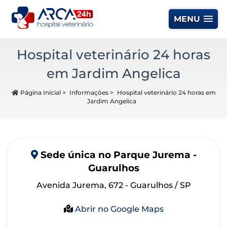
MENU
Hospital veterinário 24 horas
em Jardim Angelica
Página Inicial
>
Informações
>
Hospital veterinário 24 horas em
Jardim Angelica
Sede
única
no Parque Jurema -
Guarulhos
Avenida Jurema, 672 - Guarulhos / SP
Abrir no Google Maps