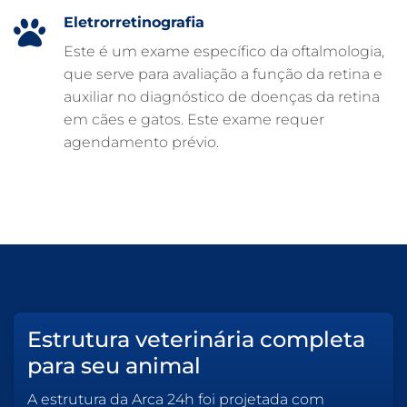
ATENDIMENTO VETERINÁRIO
Eletrorretinografia
Este é um exame específico da oftalmologia,
que serve para avaliação a função da retina e
auxiliar no diagnóstico de doenças da retina
em cães e gatos. Este exame requer
agendamento prévio.
Estrutura veterinária completa
para seu animal
A estrutura da Arca 24h foi projetada com