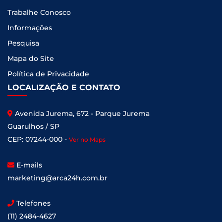
Trabalhe Conosco
Informações
Pesquisa
Mapa do Site
Política de Privacidade
LOCALIZAÇÃO E CONTATO
Avenida Jurema, 672 - Parque Jurema
Guarulhos / SP
CEP: 07244-000 -
Ver no Maps
E-mails
marketing@arca24h.com.br
Telefones
(11) 2484-4627