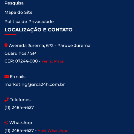
Pesquisa
Mapa do Site
Política de Privacidade
LOCALIZAÇÃO E CONTATO
Avenida Jurema, 672 - Parque Jurema
Guarulhos / SP
CEP: 07244-000 -
Ver no Maps
E-mails
marketing@arca24h.com.br
Telefones
(11) 2484-4627
WhatsApp
(11) 2484-4627 -
Abrir WhatsApp