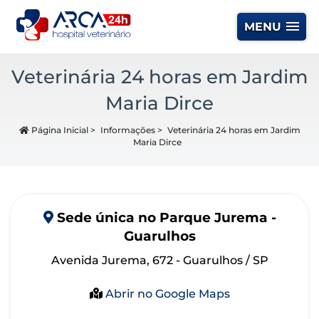
MENU
Veterinária 24 horas em Jardim
Maria Dirce
Página Inicial
>
Informações
>
Veterinária 24 horas em Jardim
Maria Dirce
Sede
única
no Parque Jurema -
Guarulhos
Avenida Jurema, 672 - Guarulhos / SP
Abrir no Google Maps