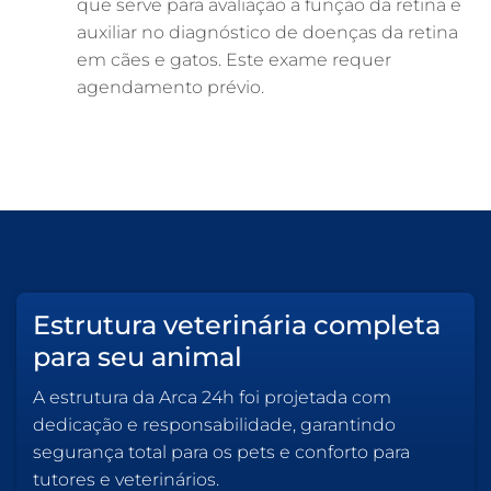
que serve para avaliação a função da retina e
auxiliar no diagnóstico de doenças da retina
em cães e gatos. Este exame requer
agendamento prévio.
Estrutura veterinária completa
para seu animal
A estrutura da Arca 24h foi projetada com
dedicação e responsabilidade, garantindo
segurança total para os pets e conforto para
tutores e veterinários.