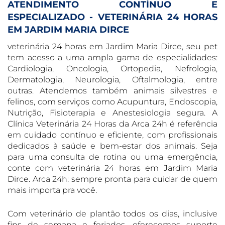
ATENDIMENTO CONTÍNUO E
ESPECIALIZADO - VETERINÁRIA 24 HORAS
EM JARDIM MARIA DIRCE
veterinária 24 horas em Jardim Maria Dirce, seu pet
tem acesso a uma ampla gama de especialidades:
Cardiologia, Oncologia, Ortopedia, Nefrologia,
Dermatologia, Neurologia, Oftalmologia, entre
outras. Atendemos também animais silvestres e
felinos, com serviços como Acupuntura, Endoscopia,
Nutrição, Fisioterapia e Anestesiologia segura. A
Clínica Veterinária 24 Horas da Arca 24h é referência
em cuidado contínuo e eficiente, com profissionais
dedicados à saúde e bem-estar dos animais. Seja
para uma consulta de rotina ou uma emergência,
conte com veterinária 24 horas em Jardim Maria
Dirce. Arca 24h: sempre pronta para cuidar de quem
mais importa pra você.
Com veterinário de plantão todos os dias, inclusive
fins de semana e feriados, oferecemos suporte