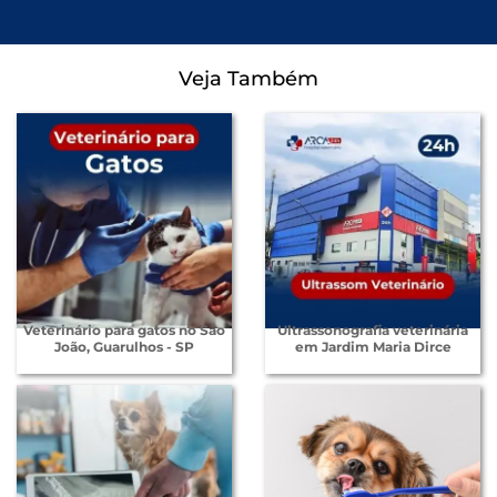
Veja Também
Veterinário para gatos no São
Ultrassonografia veterinária
João, Guarulhos - SP
em Jardim Maria Dirce