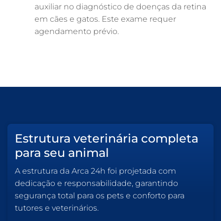
auxiliar no diagnóstico de doenças da retina
em cães e gatos. Este exame requer
agendamento prévio.
Estrutura veterinária completa
para seu animal
A estrutura da Arca 24h foi projetada com
dedicação e responsabilidade, garantindo
segurança total para os pets e conforto para
tutores e veterinários.