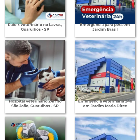
Raio x veterinário no Lavras,
Emergência para pets em
Guarulhos - SP
Jardim Brasil
Hospital veterinário 24h no
Emergencia veterinaria 24h
São João, Guarulhos - SP
em Jardim Maria Dirce