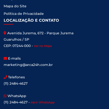
Mapa do Site
Política de Privacidade
LOCALIZAÇÃO E CONTATO
Avenida Jurema, 672 - Parque Jurema
Guarulhos / SP
CEP: 07244-000 -
Ver no Maps
E-mails
marketing@arca24h.com.br
Telefones
(11) 2484-4627
WhatsApp
(11) 2484-4627 -
Abrir WhatsApp