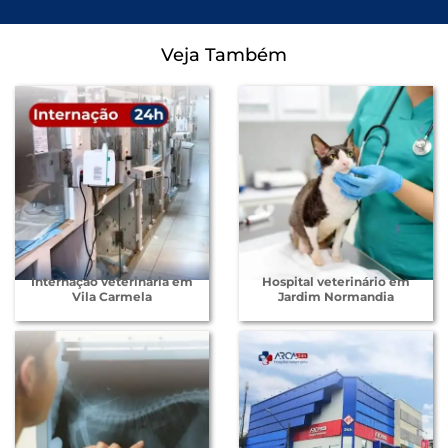
Veja Também
Internação veterinária em
Hospital veterinário em
Vila Carmela
Jardim Normandia