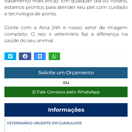
tratamento mais eficaz. Em qualquer dia ou horário,
estamos prontos para atender seu pet com cuidado
e tecnologia de ponta.
Conte com a Arca 24h e nosso setor de imagem
completo. O raio x veterinário faz a diferença na
saúde do seu animal.
Solicite um Orçamento
ou
Fale Conosco pelo WhatsApp
Informações
VETERINÁRIO URGENTE EM GUARULHOS