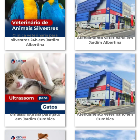
Clinica veterinária para
Atendimento veterinário em
silvestres 24h em Jardim
Jardim Albertina
Albertina
Ultrassonografia para gato
Atendimento veterinário em
em Jardim Cumbica
Cumbica