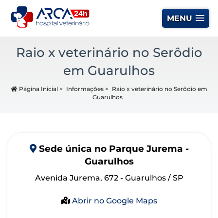
MENU
Raio x veterinário no Serôdio
em Guarulhos
Página Inicial
>
Informações
>
Raio x veterinário no Serôdio em
Guarulhos
Sede
única
no Parque Jurema -
Guarulhos
Avenida Jurema, 672 - Guarulhos / SP
Abrir no Google Maps